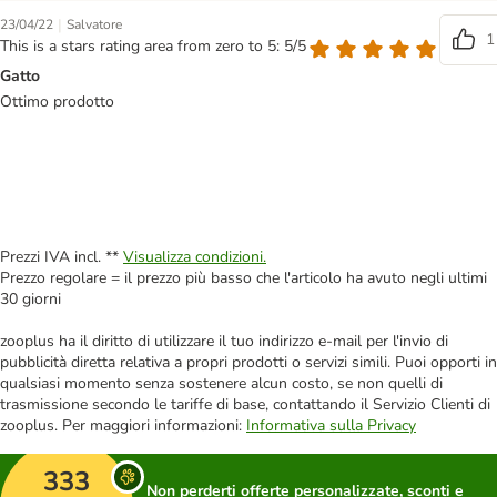
|
23/04/22
Salvatore
1
This is a stars rating area from zero to 5: 5/5
Gatto
Ottimo prodotto
Prezzi IVA incl. **
Visualizza condizioni.
Prezzo regolare = il prezzo più basso che l'articolo ha avuto negli ultimi
30 giorni
zooplus ha il diritto di utilizzare il tuo indirizzo e-mail per l'invio di
pubblicità diretta relativa a propri prodotti o servizi simili. Puoi opporti in
qualsiasi momento senza sostenere alcun costo, se non quelli di
trasmissione secondo le tariffe di base, contattando il Servizio Clienti di
zooplus. Per maggiori informazioni:
Informativa sulla Privacy
333
Non perderti offerte personalizzate, sconti e