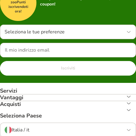
zooPunti
coupon!
iscrivendoti
ora!
Seleziona le tue preferenze
Iscriviti
Servizi
Vantaggi
Acquisti
Seleziona Paese
Italia / it