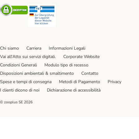
Security
Security
Chi siamo
Carriera
Informazioni Legali
Vai all'Atto sui servizi digitali.
Corporate Website
Condizioni Generali
Modulo tipo di recesso
Disposizioni ambientali & smaltimento
Contatto
Spese e tempi di consegna
Metodi di Pagamento
Privacy
I clienti dicono di noi
Dichiarazione di accessibilità
© zooplus SE
2026