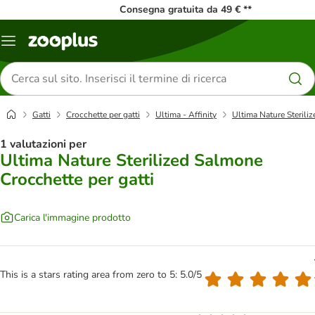
Consegna gratuita da 49 € **
Overview
catalogo
Cerca
prodotti
Gatti
Crocchette per gatti
Ultima - Affinity
Ultima Nature Sterili
1 valutazioni per
Ultima Nature Sterilized Salmone
Crocchette per gatti
Carica l'immagine prodotto
This is a stars rating area from zero to 5: 5.0/5