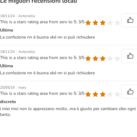
Le migliori recensioni locali
|
18/11/24
Antonella
This is a stars rating area from zero to 5: 3/5
Ultima
La confezione nn è buona xké nn si può richiudere
|
18/11/24
Antonella
This is a stars rating area from zero to 5: 3/5
Ultima
La confezione nn è buona xké nn si può richiudere
|
20/05/16
mary
This is a stars rating area from zero to 5: 3/5
discreto
i miei mici non lo apprezzano molto...ma è giusto per cambiare cibo ogni
tanto.