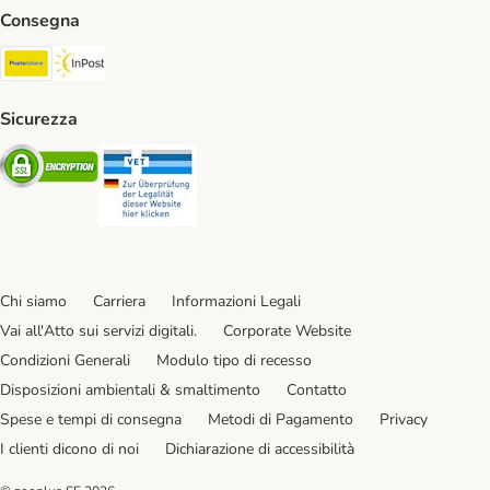
Consegna
Poste Italiane. Shipping Method
InPost. Shipping Method
Sicurezza
Security
Security
Chi siamo
Carriera
Informazioni Legali
Vai all'Atto sui servizi digitali.
Corporate Website
Condizioni Generali
Modulo tipo di recesso
Disposizioni ambientali & smaltimento
Contatto
Spese e tempi di consegna
Metodi di Pagamento
Privacy
I clienti dicono di noi
Dichiarazione di accessibilità