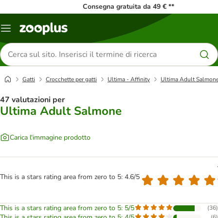
Consegna gratuita da 49 € **
Overview
catalogo
Cerca
prodotti
Gatti
Crocchette per gatti
Ultima - Affinity
Ultima Adult Salmon
47 valutazioni per
Ultima Adult Salmone
Carica l'immagine prodotto
This is a stars rating area from zero to 5: 4.6/5
This is a stars rating area from zero to 5: 5/5
(
36
)
This is a stars rating area from zero to 5: 4/5
(
6
)