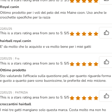
This is a stars rating area from zero to 5: 5/5
Royal canin
Ottimo prodotto per i voli del pelo del mio Maine coon. Uso anche le
crocchette specifiche per la razza
22/01/25
This is a stars rating area from zero to 5: 5/5
hairball royal canin
E' da molto che lo acquisto e va molto bene per i miei gatti
|
22/01/25
Fra
This is a stars rating area from zero to 5: 5/5
Ottimo prodotto
Sto valutando l'efficacia sulla questione peli, per quanto riguarda forma
e gusto a quanto pare sono buonissime, le preferite del mio micione.
|
22/01/25
PATRIZIA
This is a stars rating area from zero to 5: 5/5
croccantini hairball
I miei tre gatti mangiano solo questa marca. Costa molto ma non ho