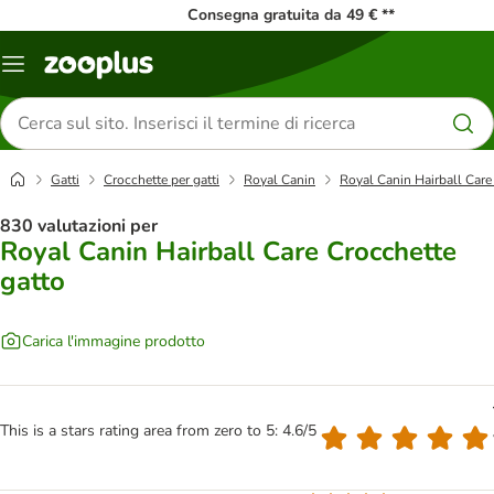
Consegna gratuita da 49 € **
Overview
catalogo
Cerca
prodotti
Gatti
Crocchette per gatti
Royal Canin
Royal Canin Hairball Care
830 valutazioni per
Royal Canin Hairball Care Crocchette
gatto
Carica l'immagine prodotto
This is a stars rating area from zero to 5: 4.6/5