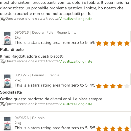
mostrato sintomi preoccupanti: vomito, dolori e febbre. Il veterinario ha
diagnosticato un probabile problema gastrico. Inoltre, ho notato che
queste crocchette non sono molto appetibili per lui.
Questa recensione è stata tradotta.
Visualizza l'originale
|
|
09/06/26
Deborah Fyfe
Regno Unito
2kg
This is a stars rating area from zero to 5: 5/5
Palla di pelo
Il mio Ragdoll adora questi biscotti
Questa recensione è stata tradotta.
Visualizza l'originale
|
|
08/06/26
Ferrand
Francia
2 kg
This is a stars rating area from zero to 5: 4/5
Soddisfatta
Ordino questo prodotto da diversi anni. Le piace sempre.
Questa recensione è stata tradotta.
Visualizza l'originale
|
04/06/26
Polonia
2 kg
This is a stars rating area from zero to 5: 5/5