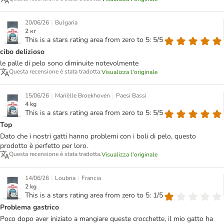
|
20/06/26
Bulgaria
2 кг
This is a stars rating area from zero to 5: 5/5
cibo delizioso
le palle di pelo sono diminuite notevolmente
Questa recensione è stata tradotta.
Visualizza l'originale
|
|
15/06/26
Mariëlle Broekhoven
Paesi Bassi
4 kg
This is a stars rating area from zero to 5: 5/5
Top
Dato che i nostri gatti hanno problemi con i boli di pelo, questo
prodotto è perfetto per loro.
Questa recensione è stata tradotta.
Visualizza l'originale
|
|
14/06/26
Loubna
Francia
2 kg
This is a stars rating area from zero to 5: 1/5
Problema gastrico
Poco dopo aver iniziato a mangiare queste crocchette, il mio gatto ha