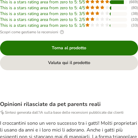
This is a stars rating area from zero to 5: 5/5
(
669
)
This is a stars rating area from zero to 5: 4/5
(
80
)
This is a stars rating area from zero to 5: 3/5
(
38
)
This is a stars rating area from zero to 5: 2/5
(
10
)
This is a stars rating area from zero to 5: 1/5
(
33
)
Scopri come gestiamo le recensioni
Torna al prodotto
Valuta qui il prodotto
Opinioni rilasciate da pet parents reali
Sintesi generata dall'IA sulla base delle recensioni pubblicate dai clienti
I croccantini sono un vero successo tra i gatti! Molti proprietari
li usano da anni e i loro mici li adorano. Anche i gatti più
esigenti non si stancano mai di mangiarli. La forma triangolare