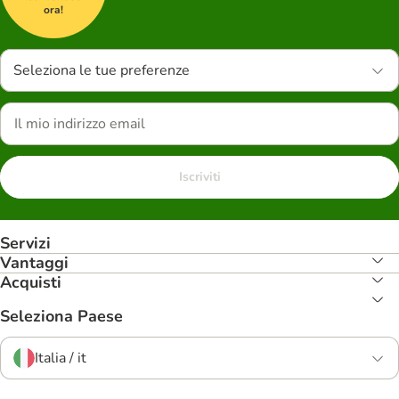
ora!
Seleziona le tue preferenze
Iscriviti
Servizi
Vantaggi
Acquisti
Seleziona Paese
Italia / it