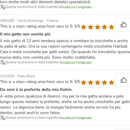
loro anche molti altri alimenti dietetici specialistici).
Questa recensione è stata tradotta.
Visualizza l'originale
|
|
19/01/26
Cécile Schillings
Francia
This is a stars rating area from zero to 5: 5/5
Il mio gatto non vomita più
Il mio gatto di 13 anni tendeva spesso a vomitare le crocchette e anche
le palle di pelo. Ora le sue razioni contengono metà crocchette Hairball
Care e metà crocchette per gatti senior. Da quando ho introdotto questa
nuova dieta, non vomita più. Sono molto soddisfatta.
Questa recensione è stata tradotta.
Visualizza l'originale
|
11/12/25
Paesi Bassi
This is a stars rating area from zero to 5: 5/5
Da anni è la preferita della mia Katrin.
A volte provo qualcosa di diverso, ma per la mia gatta anziana a pelo
lungo queste restano le preferite, anche se ha anche crocchette per gatti
senior. Le digerisce bene, le mangia facilmente anche se non ha più
dentini, quindi anch’io sono felice.
Questa recensione è stata tradotta.
Visualizza l'originale