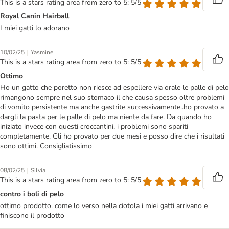
This is a stars rating area from zero to 5: 5/5
Royal Canin Hairball
I miei gatti lo adorano
|
10/02/25
Yasmine
This is a stars rating area from zero to 5: 5/5
Ottimo
Ho un gatto che poretto non riesce ad espellere via orale le palle di pelo
rimangono sempre nel suo stomaco il che causa spesso oltre problemi
di vomito persistente ma anche gastrite successivamente..ho provato a
dargli la pasta per le palle di pelo ma niente da fare. Da quando ho
iniziato invece con questi croccantini, i problemi sono spariti
completamente. Gli ho provato per due mesi e posso dire che i risultati
sono ottimi. Consigliatissimo
|
08/02/25
Silvia
This is a stars rating area from zero to 5: 5/5
contro i boli di pelo
ottimo prodotto. come lo verso nella ciotola i miei gatti arrivano e
finiscono il prodotto