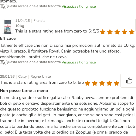
stomaco.
Questa recensione è stata tradotta.
Visualizza l'originale
|
11/04/26
Francia
10 kg
This is a stars rating area from zero to 5: 5/5
Efficace
Talmente efficace che non ci sono mai promozioni sul formato da 10 kg;
visto il prezzo, il fornitore Royal Canin potrebbe fare uno sforzo,
considerando i profitti che ne ricava!
Questa recensione è stata tradotta.
Visualizza l'originale
|
|
29/01/26
Cally
Regno Unito
This is a stars rating area from zero to 5: 5/5
Non posso farne a meno
La nostra grande e soffice gatta calico/tabby aveva sempre problemi di
boli di pelo e cercavo disperatamente una soluzione. Abbiamo scoperto
che questo prodotto funziona benissimo: ne aggiungiamo un po’ a ogni
pasto (e anche gli altri gatti lo mangiano, anche se non sono così pelosi,
tranne che in inverno) e lei mangia anche le crocchette light. Così non
solo sta perdendo peso, ma ha anche smesso completamente con i boli
di pelo! È la terza volta che lo ordino da Zooplus (e ormai prendo da