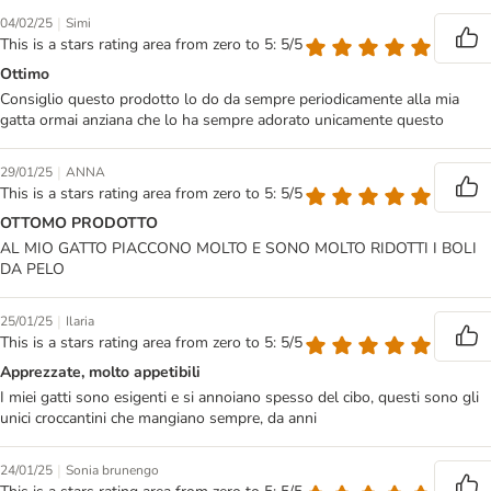
|
04/02/25
Simi
This is a stars rating area from zero to 5: 5/5
Ottimo
Consiglio questo prodotto lo do da sempre periodicamente alla mia
gatta ormai anziana che lo ha sempre adorato unicamente questo
|
29/01/25
ANNA
This is a stars rating area from zero to 5: 5/5
OTTOMO PRODOTTO
AL MIO GATTO PIACCONO MOLTO E SONO MOLTO RIDOTTI I BOLI
DA PELO
|
25/01/25
Ilaria
This is a stars rating area from zero to 5: 5/5
Apprezzate, molto appetibili
I miei gatti sono esigenti e si annoiano spesso del cibo, questi sono gli
unici croccantini che mangiano sempre, da anni
|
24/01/25
Sonia brunengo