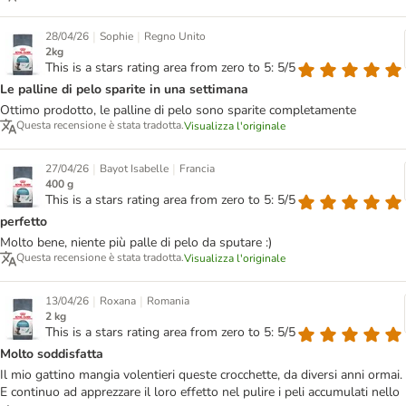
|
|
28/04/26
Sophie
Regno Unito
2kg
This is a stars rating area from zero to 5: 5/5
Le palline di pelo sparite in una settimana
Ottimo prodotto, le palline di pelo sono sparite completamente
Questa recensione è stata tradotta.
Visualizza l'originale
|
|
27/04/26
Bayot Isabelle
Francia
400 g
This is a stars rating area from zero to 5: 5/5
perfetto
Molto bene, niente più palle di pelo da sputare :)
Questa recensione è stata tradotta.
Visualizza l'originale
|
|
13/04/26
Roxana
Romania
2 kg
This is a stars rating area from zero to 5: 5/5
Molto soddisfatta
Il mio gattino mangia volentieri queste crocchette, da diversi anni ormai.
E continuo ad apprezzare il loro effetto nel pulire i peli accumulati nello