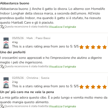
Abbastanza buono
Abbastanza buono ;) Anche il gatto lo divora. Lo alterno con Homelife
Indoor Longhair della stessa marca, a seconda dell’umore. All’inizio
prendeva quello Indoor, ma quando il gatto si è stufato, ha ricevuto
questo Hairball Care e gli è piaciuto.
Questa recensione è stata tradotta.
Visualizza l'originale
|
|
05/05/26
Mark
Paesi Bassi
4 kg
This is a stars rating area from zero to 5: 5/5
Uno dei preferiti
I croccantini sono apprezzati e ho l’impressione che aiutino a digerire
meglio i peli che ingeriscono.
Questa recensione è stata tradotta.
Visualizza l'originale
|
|
02/05/26
Christina
Svezia
2 kg
This is a stars rating area from zero to 5: 5/5
Un po’ più caro ma ne vale la pena
La mia gatta adora questo cibo. È a pelo lungo e vomita molto meno da
quando mangia questo alimento.
Questa recensione è stata tradotta.
Visualizza l'originale