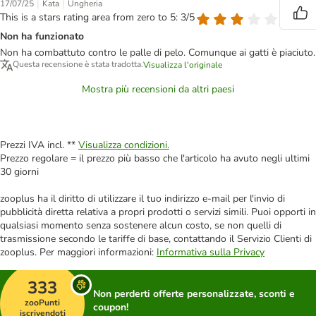
|
|
17/07/25
Kata
Ungheria
This is a stars rating area from zero to 5: 3/5
Non ha funzionato
Non ha combattuto contro le palle di pelo. Comunque ai gatti è piaciuto.
Questa recensione è stata tradotta.
Visualizza l'originale
Mostra più recensioni da altri paesi
Prezzi IVA incl. **
Visualizza condizioni.
Prezzo regolare = il prezzo più basso che l'articolo ha avuto negli ultimi
30 giorni
zooplus ha il diritto di utilizzare il tuo indirizzo e-mail per l'invio di
pubblicità diretta relativa a propri prodotti o servizi simili. Puoi opporti in
qualsiasi momento senza sostenere alcun costo, se non quelli di
trasmissione secondo le tariffe di base, contattando il Servizio Clienti di
zooplus. Per maggiori informazioni:
Informativa sulla Privacy
333
Non perderti offerte personalizzate, sconti e
zooPunti
coupon!
iscrivendoti