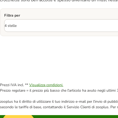
crocchette sono ben accolte e spesso diventano un must nella 
Filtra per
Prezzi IVA incl. **
Visualizza condizioni.
Prezzo regolare = il prezzo più basso che l'articolo ha avuto negli ultimi 
zooplus ha il diritto di utilizzare il tuo indirizzo e-mail per l'invio di pu
secondo le tariffe di base, contattando il Servizio Clienti di zooplus. Per