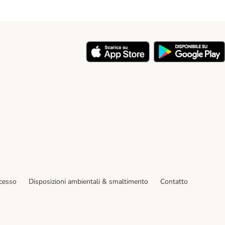
y
ecesso
Disposizioni ambientali & smaltimento
Contatto