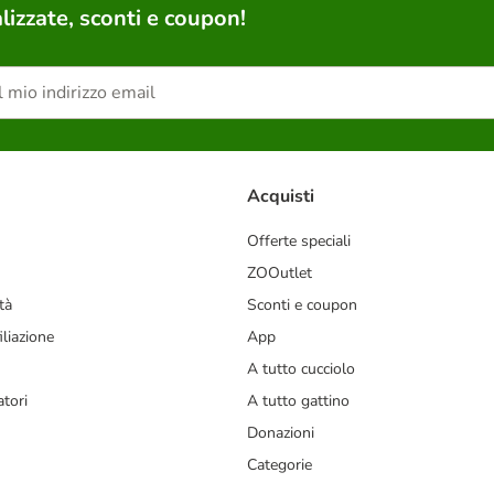
lizzate, sconti e coupon!
Acquisti
Offerte speciali
ZOOutlet
tà
Sconti e coupon
liazione
App
A tutto cucciolo
tori
A tutto gattino
Donazioni
Categorie