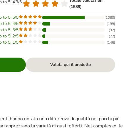
Totale valutazioni
o to 5: 4.3/5
(1589)
o to 5: 5/5
(
1080
)
o to 5: 4/5
(
199
)
o to 5: 3/5
(
92
)
o to 5: 2/5
(
72
)
o to 5: 1/5
(
146
)
Valuta qui il prodotto
ienti hanno notato una differenza di qualità nei pacchi più
ari apprezzano la varietà di gusti offerti. Nel complesso, le