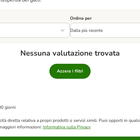
dispensa dei gatti.
Ordina per
Nessuna valutazione trovata
Azzera i filtri
30 giorni
bblicità diretta relativa a propri prodotti o servizi simili. Puoi opporti in
 maggiori informazioni:
Informativa sulla Privacy