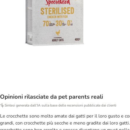
Opinioni rilasciate da pet parents reali
Sintesi generata dall'IA sulla base delle recensioni pubblicate dai clienti
Le crocchette sono molto amate dai gatti per il loro gusto e cons
grandi, con crocchette più secche e meno gradite dai loro gatti.