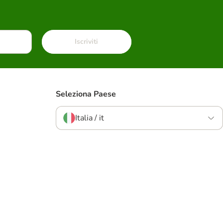
Iscriviti
Seleziona Paese
Italia / it