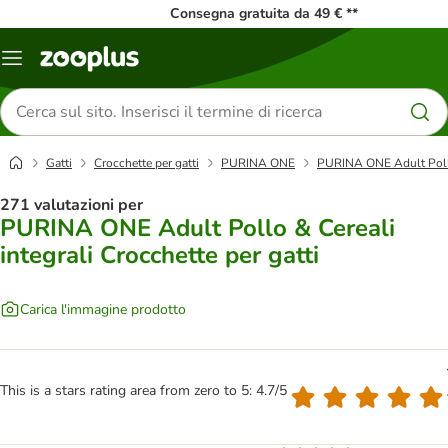
Consegna gratuita da 49 € **
Overview
catalogo
Cerca
prodotti
Gatti
Crocchette per gatti
PURINA ONE
PURINA ONE Adult Pollo 
271 valutazioni per
PURINA ONE Adult Pollo & Cereali
integrali Crocchette per gatti
Carica l'immagine prodotto
This is a stars rating area from zero to 5: 4.7/5