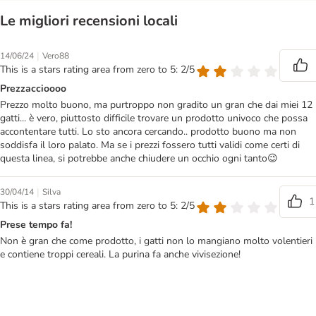
Le migliori recensioni locali
|
14/06/24
Vero88
This is a stars rating area from zero to 5: 2/5
Prezzaccioooo
Prezzo molto buono, ma purtroppo non gradito un gran che dai miei 12
gatti... è vero, piuttosto difficile trovare un prodotto univoco che possa
accontentare tutti. Lo sto ancora cercando.. prodotto buono ma non
soddisfa il loro palato. Ma se i prezzi fossero tutti validi come certi di
questa linea, si potrebbe anche chiudere un occhio ogni tanto😉
|
30/04/14
Silva
1
This is a stars rating area from zero to 5: 2/5
Prese tempo fa!
Non è gran che come prodotto, i gatti non lo mangiano molto volentieri
e contiene troppi cereali. La purina fa anche vivisezione!