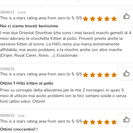
|
28/06/15
Luce
This is a stars rating area from zero to 5: 5/5
Noi ci siamo trovati benissimo
I miei due Oriental Shorthair (che sono i miei tesori) maschi gemelli di 4
mesi adorano le crocchette Kitten al pollo. Proverò presto anche la
versione Kitten al tonno. La Hill's resta una marca estremamente
affidabile, mai avuto problemi, e la mischio anche con altre marche
(Orijen, Royal Canin, Almo, …). Eccezionale
10/06/15
This is a stars rating area from zero to 5: 5/5
Ottimi !! Hills kitten al pollo
Presi su consiglio della allevatrice per le mie 2 norvegesi, in quasi 5
mesi di utilizzo mai avuto problemi con le feci: sempre solide e senza
forti cattivi odori. Ottimi!
|
09/06/15
Lisa
This is a stars rating area from zero to 5: 5/5
Ottimi croccantini! !