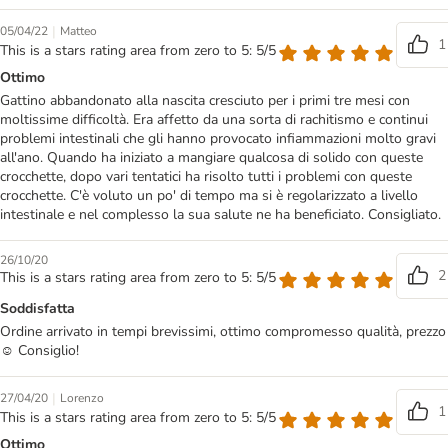
|
05/04/22
Matteo
1
This is a stars rating area from zero to 5: 5/5
Ottimo
Gattino abbandonato alla nascita cresciuto per i primi tre mesi con
moltissime difficoltà. Era affetto da una sorta di rachitismo e continui
problemi intestinali che gli hanno provocato infiammazioni molto gravi
all'ano. Quando ha iniziato a mangiare qualcosa di solido con queste
crocchette, dopo vari tentatici ha risolto tutti i problemi con queste
crocchette. C'è voluto un po' di tempo ma si è regolarizzato a livello
intestinale e nel complesso la sua salute ne ha beneficiato. Consigliato.
26/10/20
2
This is a stars rating area from zero to 5: 5/5
Soddisfatta
Ordine arrivato in tempi brevissimi, ottimo compromesso qualità, prezzo
☺️ Consiglio!
|
27/04/20
Lorenzo
1
This is a stars rating area from zero to 5: 5/5
Ottimo