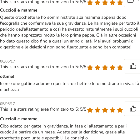
This is a stars rating area from zero to 5: 5/5
Cuccioli e mamme
Queste crocchette le ho somministrate alla mamma appena dopo
l'ecografia che confermava la sua gravidanza. Le ha mangiate per tutto il
periodo dell'allattamento e così ha svezzato naturalmente i suoi cuccioli
che hanno apprezzato molto la loro prima pappa. Già in altre occasioni
ho dato questo cibo fino a quasi un anno di età. Mai avuti problemi di
digestione e le deiezioni non sono flautolente e sono ben compatte!
06/05/17
This is a stars rating area from zero to 5: 5/5
ottime!
le mie due gattine adorano queste crocchette e lo dimostrano in vivacità
e bellezza
05/05/17
This is a stars rating area from zero to 5: 5/5
Cuccioli e mamme
Cibo adatto per gatte in gravidanza, in fase di allattamento e per i
cuccioli a partire da un mese. Adatte per la dentizione, grazie alle
crocchette poco unte e appetibili. Le consiglio