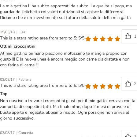
La mia gattina li ha subito apprezzati da subito. La qualità si paga, ma
guardando l'etichetta coi valori nutrizionali si capisce la differenza.
Diciamo che è un investimento sul futuro della salute della mia gatta
|
15/03/18
Lisa
1
This is a stars rating area from zero to 5: 5/5
Ottimi croccantini
Al mio gattino birmano piacciono moltissimo le mangia proprio con
gusto !!! E la nuova linea è ancora meglio con carne disidratata e non
con farina di carne !!!
|
03/08/17
Fabiana
2
This is a stars rating area from zero to 5: 5/5
Top
Non riuscivo a trovare i croccantini giusti per il mio gatto, cercava con la
zampetta di seppellirli tutti. Ma finalemtne, dopo 2 mesi di prove e di
buste aperte e regalate, abbiamo risolto. Ogni porzione non arriva al
giorno successivo.
|
03/08/17
Concetta
1