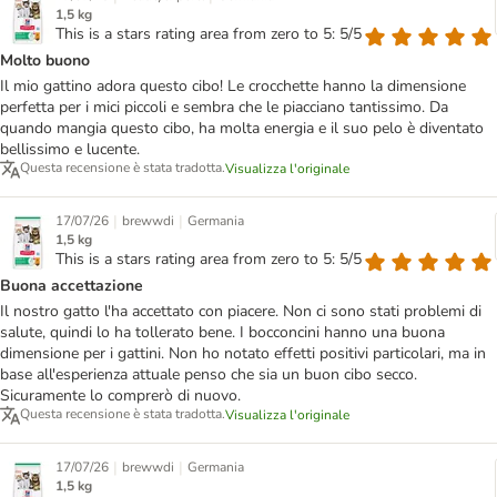
1,5 kg
This is a stars rating area from zero to 5: 5/5
Molto buono
Il mio gattino adora questo cibo! Le crocchette hanno la dimensione
perfetta per i mici piccoli e sembra che le piacciano tantissimo. Da
quando mangia questo cibo, ha molta energia e il suo pelo è diventato
bellissimo e lucente.
Questa recensione è stata tradotta.
Visualizza l'originale
|
|
17/07/26
brewwdi
Germania
1,5 kg
This is a stars rating area from zero to 5: 5/5
Buona accettazione
Il nostro gatto l'ha accettato con piacere. Non ci sono stati problemi di
salute, quindi lo ha tollerato bene. I bocconcini hanno una buona
dimensione per i gattini. Non ho notato effetti positivi particolari, ma in
base all'esperienza attuale penso che sia un buon cibo secco.
Sicuramente lo comprerò di nuovo.
Questa recensione è stata tradotta.
Visualizza l'originale
|
|
17/07/26
brewwdi
Germania
1,5 kg