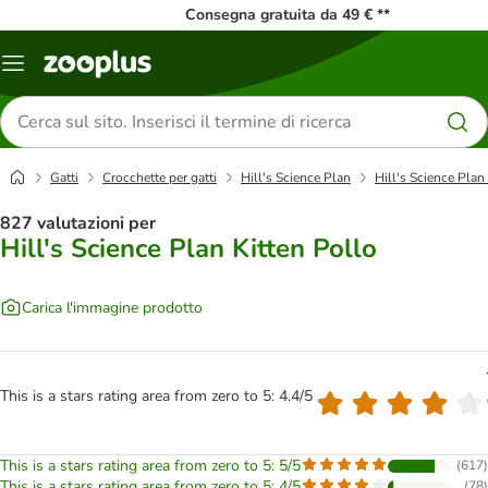
Consegna gratuita da 49 € **
Overview
catalogo
Cerca
prodotti
Gatti
Crocchette per gatti
Hill's Science Plan
Hill's Science Plan
827 valutazioni per
Hill's Science Plan Kitten Pollo
Carica l'immagine prodotto
This is a stars rating area from zero to 5: 4.4/5
This is a stars rating area from zero to 5: 5/5
(
617
)
This is a stars rating area from zero to 5: 4/5
(
78
)