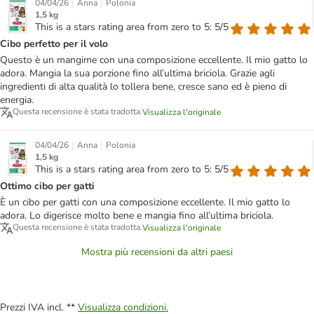
|
|
04/04/26
Anna
Polonia
1,5 kg
This is a stars rating area from zero to 5: 5/5
Cibo perfetto per il volo
Questo è un mangime con una composizione eccellente. Il mio gatto lo
adora. Mangia la sua porzione fino all’ultima briciola. Grazie agli
ingredienti di alta qualità lo tollera bene, cresce sano ed è pieno di
energia.
Questa recensione è stata tradotta.
Visualizza l'originale
|
|
04/04/26
Anna
Polonia
1,5 kg
This is a stars rating area from zero to 5: 5/5
Ottimo cibo per gatti
È un cibo per gatti con una composizione eccellente. Il mio gatto lo
adora. Lo digerisce molto bene e mangia fino all’ultima briciola.
Questa recensione è stata tradotta.
Visualizza l'originale
Mostra più recensioni da altri paesi
Prezzi IVA incl. **
Visualizza condizioni.