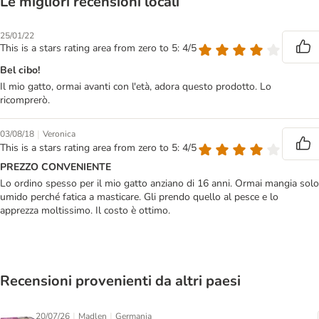
Le migliori recensioni locali
25/01/22
This is a stars rating area from zero to 5: 4/5
Bel cibo!
Il mio gatto, ormai avanti con l'età, adora questo prodotto. Lo
ricomprerò.
|
03/08/18
Veronica
This is a stars rating area from zero to 5: 4/5
PREZZO CONVENIENTE
Lo ordino spesso per il mio gatto anziano di 16 anni. Ormai mangia solo
umido perché fatica a masticare. Gli prendo quello al pesce e lo
apprezza moltissimo. Il costo è ottimo.
Recensioni provenienti da altri paesi
|
|
20/07/26
Madlen
Germania