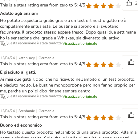
2
This is a stars rating area from zero to 5: 4/5
Adatto agli anziani
Ho potuto acquistarlo gratis grazie a un test e il nostro gatto ne è
completamente entusiasta. Le bustine si aprono e si svuotano
facilmente. Il prodotto stesso appare fresco. Dopo quasi due settimane
ho la sensazione che, grazie a Whiskas, sia diventato più attivo.
Questa recensione è stata tradotta.
Visualizza l'originale
|
|
12/04/24
katrinlucy
Germania
This is a stars rating area from zero to 5: 4/5
È piaciuto ai gatti.
Ai miei due gatti il cibo, che ho ricevuto nell’ambito di un test prodotto,
è piaciuto molto. Le bustine monoporzione però non fanno proprio per
me, perché un po’ di cibo rimane sempre dentro.
Questa recensione è stata tradotta.
Visualizza l'originale
|
|
12/04/24
Stephanie
Germania
This is a stars rating area from zero to 5: 4/5
Buono ed economico
Ho testato questo prodotto nell'ambito di una prova prodotto. Alla mia