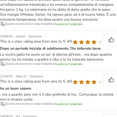
un’infiammazione intestinale e ha smesso completamente di mangiare.
Ha perso 1 kg. La veterinaria mi ha detto di darle quello che le piace.
Ora mangia Whiskas Senior, ha ripreso peso ed è di nuovo felice. È una
soluzione temporanea, ma deve essere una buona soluzione.
Questa recensione è stata tradotta.
Visualizza l'originale
|
|
25/04/24
maried
Germania
This is a stars rating area from zero to 5: 4/5
Dopo un periodo iniziale di adattamento, l’ho tollerato bene.
La nostra gatta ha avuto un po' di diarrea all'inizio... ma dopo qualche
giorno Ivy ha iniziato a gradire il cibo e lo ha tollerato benissimo.
Questa recensione è stata tradotta.
Visualizza l'originale
|
|
21/04/24
Marie D
Germania
This is a stars rating area from zero to 5: 4/5
ha un buon sapore
...ma a quanto pare non è il cibo preferito di Ivy... Comunque: la ciotola
non è rimasta vuota
Questa recensione è stata tradotta.
Visualizza l'originale
|
|
14/04/24
ina
Germania