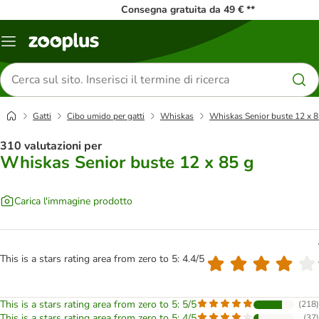
Consegna gratuita da 49 € **
Overview
catalogo
Cerca
prodotti
Gatti
Cibo umido per gatti
Whiskas
Whiskas Senior buste 12 x 8
310 valutazioni per
Whiskas Senior buste 12 x 85 g
Carica l'immagine prodotto
This is a stars rating area from zero to 5: 4.4/5
This is a stars rating area from zero to 5: 5/5
(
218
)
This is a stars rating area from zero to 5: 4/5
(
37
)