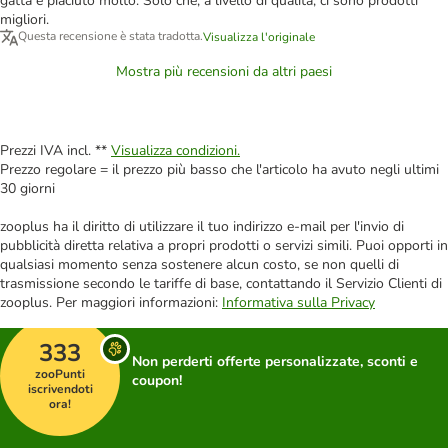
gatta è piaciuto molto. Solo che, a livello di qualità, ci sono prodotti
migliori.
Questa recensione è stata tradotta.
Visualizza l'originale
Mostra più recensioni da altri paesi
Prezzi IVA incl. **
Visualizza condizioni.
Prezzo regolare = il prezzo più basso che l'articolo ha avuto negli ultimi
30 giorni
zooplus ha il diritto di utilizzare il tuo indirizzo e-mail per l'invio di
pubblicità diretta relativa a propri prodotti o servizi simili. Puoi opporti in
qualsiasi momento senza sostenere alcun costo, se non quelli di
trasmissione secondo le tariffe di base, contattando il Servizio Clienti di
zooplus. Per maggiori informazioni:
Informativa sulla Privacy
333
Non perderti offerte personalizzate, sconti e
zooPunti
coupon!
iscrivendoti
ora!