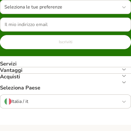
Seleziona le tue preferenze
Iscriviti
Servizi
Vantaggi
Acquisti
Seleziona Paese
Italia / it