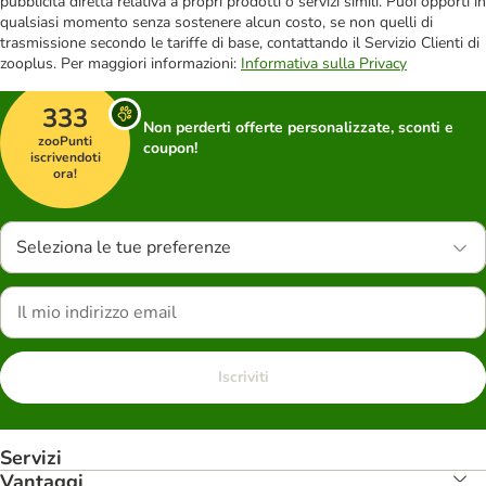
pubblicità diretta relativa a propri prodotti o servizi simili. Puoi opporti in
qualsiasi momento senza sostenere alcun costo, se non quelli di
trasmissione secondo le tariffe di base, contattando il Servizio Clienti di
zooplus. Per maggiori informazioni:
Informativa sulla Privacy
333
Non perderti offerte personalizzate, sconti e
zooPunti
coupon!
iscrivendoti
ora!
Seleziona le tue preferenze
Iscriviti
Servizi
Vantaggi