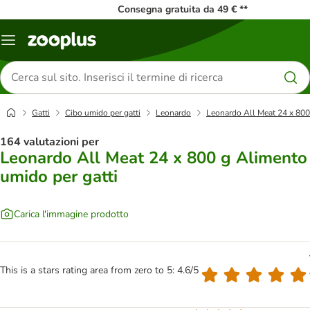
Consegna gratuita da 49 € **
Overview
catalogo
Cerca
prodotti
Gatti
Cibo umido per gatti
Leonardo
Leonardo All Meat 24 x 800
164 valutazioni per
Leonardo All Meat 24 x 800 g Alimento
umido per gatti
Carica l'immagine prodotto
This is a stars rating area from zero to 5: 4.6/5