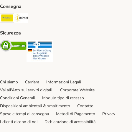
Consegna
Poste Italiane. Shipping Method
InPost. Shipping Method
Sicurezza
Security
Security
Chi siamo
Carriera
Informazioni Legali
Vai all'Atto sui servizi digitali.
Corporate Website
Condizioni Generali
Modulo tipo di recesso
Disposizioni ambientali & smaltimento
Contatto
Spese e tempi di consegna
Metodi di Pagamento
Privacy
I clienti dicono di noi
Dichiarazione di accessibilità