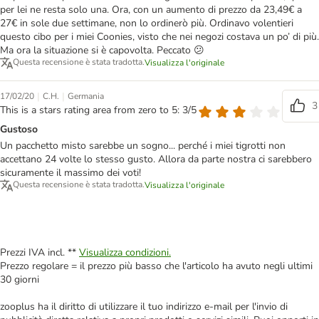
per lei ne resta solo una. Ora, con un aumento di prezzo da 23,49€ a
27€ in sole due settimane, non lo ordinerò più. Ordinavo volentieri
questo cibo per i miei Coonies, visto che nei negozi costava un po’ di più.
Ma ora la situazione si è capovolta. Peccato 😕
Questa recensione è stata tradotta.
Visualizza l'originale
|
|
17/02/20
C.H.
Germania
3
This is a stars rating area from zero to 5: 3/5
Gustoso
Un pacchetto misto sarebbe un sogno... perché i miei tigrotti non
accettano 24 volte lo stesso gusto. Allora da parte nostra ci sarebbero
sicuramente il massimo dei voti!
Questa recensione è stata tradotta.
Visualizza l'originale
Prezzi IVA incl. **
Visualizza condizioni.
Prezzo regolare = il prezzo più basso che l'articolo ha avuto negli ultimi
30 giorni
zooplus ha il diritto di utilizzare il tuo indirizzo e-mail per l'invio di