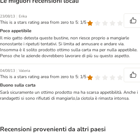
Le migliori recensioni locali
|
23/08/13
Erika
This is a stars rating area from zero to 5: 1/5
Poco appetibile
Il mio gatto detesta queste bustine, non riesce proprio a mangiarle
nonostante i ripetuti tentativi. Si limita ad annusare e andare via.
Insomma è il solito prodotto ottimo sulla carta ma per nulla appetibile.
Penso che le aziende dovrebbero lavorare di più su questo aspetto.
|
04/08/13
Valeria
This is a stars rating area from zero to 5: 1/5
Buono sulla carta
Sarà sicuramente un ottimo prodotto ma ha scarsa appetibilità. Anche i
randagetti si sono rifiutati di mangiarlo,la ciotola è rimasta intonsa.
Recensioni provenienti da altri paesi