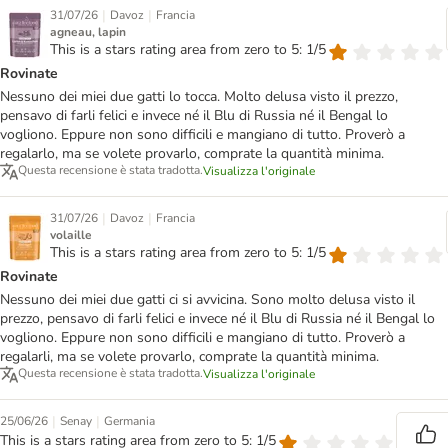
|
|
31/07/26
Davoz
Francia
agneau, lapin
This is a stars rating area from zero to 5: 1/5
Rovinate
Nessuno dei miei due gatti lo tocca. Molto delusa visto il prezzo,
pensavo di farli felici e invece né il Blu di Russia né il Bengal lo
vogliono. Eppure non sono difficili e mangiano di tutto. Proverò a
regalarlo, ma se volete provarlo, comprate la quantità minima.
Questa recensione è stata tradotta.
Visualizza l'originale
|
|
31/07/26
Davoz
Francia
volaille
This is a stars rating area from zero to 5: 1/5
Rovinate
Nessuno dei miei due gatti ci si avvicina. Sono molto delusa visto il
prezzo, pensavo di farli felici e invece né il Blu di Russia né il Bengal lo
vogliono. Eppure non sono difficili e mangiano di tutto. Proverò a
regalarli, ma se volete provarlo, comprate la quantità minima.
Questa recensione è stata tradotta.
Visualizza l'originale
|
|
25/06/26
Senay
Germania
This is a stars rating area from zero to 5: 1/5