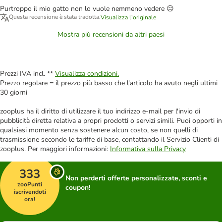
Purtroppo il mio gatto non lo vuole nemmeno vedere 😐
Questa recensione è stata tradotta.
Visualizza l'originale
Mostra più recensioni da altri paesi
Prezzi IVA incl. **
Visualizza condizioni.
Prezzo regolare = il prezzo più basso che l'articolo ha avuto negli ultimi
30 giorni
zooplus ha il diritto di utilizzare il tuo indirizzo e-mail per l'invio di
pubblicità diretta relativa a propri prodotti o servizi simili. Puoi opporti in
qualsiasi momento senza sostenere alcun costo, se non quelli di
trasmissione secondo le tariffe di base, contattando il Servizio Clienti di
zooplus. Per maggiori informazioni:
Informativa sulla Privacy
333
Non perderti offerte personalizzate, sconti e
zooPunti
coupon!
iscrivendoti
ora!