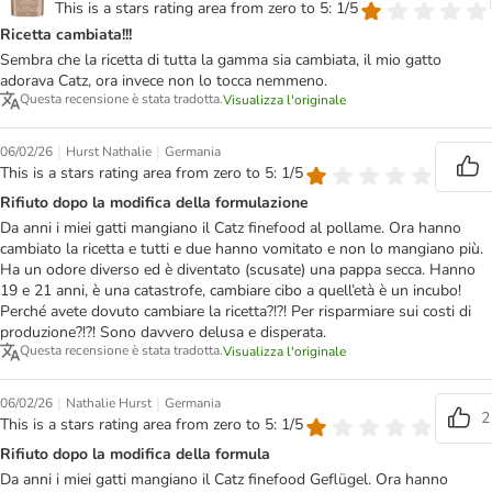
This is a stars rating area from zero to 5: 1/5
Ricetta cambiata!!!
Sembra che la ricetta di tutta la gamma sia cambiata, il mio gatto
adorava Catz, ora invece non lo tocca nemmeno.
Questa recensione è stata tradotta.
Visualizza l'originale
|
|
06/02/26
Hurst Nathalie
Germania
This is a stars rating area from zero to 5: 1/5
Rifiuto dopo la modifica della formulazione
Da anni i miei gatti mangiano il Catz finefood al pollame. Ora hanno
cambiato la ricetta e tutti e due hanno vomitato e non lo mangiano più.
Ha un odore diverso ed è diventato (scusate) una pappa secca. Hanno
19 e 21 anni, è una catastrofe, cambiare cibo a quell’età è un incubo!
Perché avete dovuto cambiare la ricetta?!?! Per risparmiare sui costi di
produzione?!?! Sono davvero delusa e disperata.
Questa recensione è stata tradotta.
Visualizza l'originale
|
|
06/02/26
Nathalie Hurst
Germania
2
This is a stars rating area from zero to 5: 1/5
Rifiuto dopo la modifica della formula
Da anni i miei gatti mangiano il Catz finefood Geflügel. Ora hanno