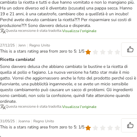
cambiato la ricetta e tutti e due hanno vomitato e non lo mangiano più.
Ha un odore diverso ed è diventato (scusate) una pappa secca. Hanno
19 e 21 anni, è una catastrofe, cambiare cibo a quell’età è un incubo!
Perché avete dovuto cambiare la ricetta?!?! Per risparmiare sui costi di
produzione?!?! Sono davvero delusa e disperata.
Questa recensione è stata tradotta.
Visualizza l'originale
|
|
27/12/25
Jenn
Regno Unito
This is a stars rating area from zero to 5: 1/5
Ricetta cambiata!
Sono davvero delusa che abbiano cambiato le bustine e la ricetta di
quella al pollo e fagiano. La nuova versione ha fatto star male il mio
gatto. Vorrei che aggiornassero anche le foto del prodotto perché così è
fuorviante, una pubblicità ingannevole, e se avete un micio sensibile
questo cambiamento può causare un sacco di problemi. Gli ingredienti
sono cambiati, non solo la confezione, quindi fate attenzione quando
ordinate.
Questa recensione è stata tradotta.
Visualizza l'originale
|
|
31/05/25
Joanna
Regno Unito
This is a stars rating area from zero to 5: 1/5
.