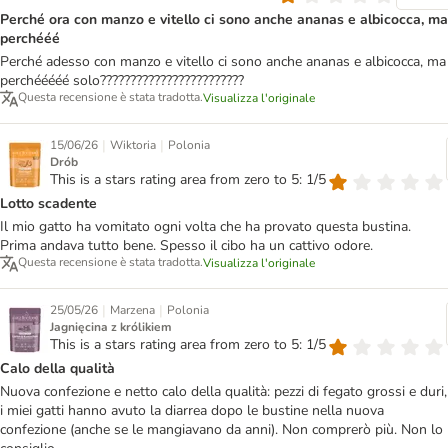
Perché ora con manzo e vitello ci sono anche ananas e albicocca, ma
perchééé
Perché adesso con manzo e vitello ci sono anche ananas e albicocca, ma
perchééééé solo????????????????????????
Questa recensione è stata tradotta.
Visualizza l'originale
|
|
15/06/26
Wiktoria
Polonia
Drób
This is a stars rating area from zero to 5: 1/5
Lotto scadente
Il mio gatto ha vomitato ogni volta che ha provato questa bustina.
Prima andava tutto bene. Spesso il cibo ha un cattivo odore.
Questa recensione è stata tradotta.
Visualizza l'originale
|
|
25/05/26
Marzena
Polonia
Jagnięcina z królikiem
This is a stars rating area from zero to 5: 1/5
Calo della qualità
Nuova confezione e netto calo della qualità: pezzi di fegato grossi e duri,
i miei gatti hanno avuto la diarrea dopo le bustine nella nuova
confezione (anche se le mangiavano da anni). Non comprerò più. Non lo