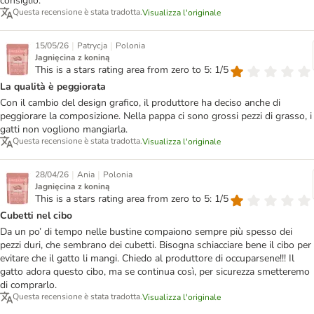
consiglio.
Questa recensione è stata tradotta.
Visualizza l'originale
|
|
15/05/26
Patrycja
Polonia
Jagnięcina z koniną
This is a stars rating area from zero to 5: 1/5
La qualità è peggiorata
Con il cambio del design grafico, il produttore ha deciso anche di
peggiorare la composizione. Nella pappa ci sono grossi pezzi di grasso, i
gatti non vogliono mangiarla.
Questa recensione è stata tradotta.
Visualizza l'originale
|
|
28/04/26
Ania
Polonia
Jagnięcina z koniną
This is a stars rating area from zero to 5: 1/5
Cubetti nel cibo
Da un po’ di tempo nelle bustine compaiono sempre più spesso dei
pezzi duri, che sembrano dei cubetti. Bisogna schiacciare bene il cibo per
evitare che il gatto li mangi. Chiedo al produttore di occuparsene!!! Il
gatto adora questo cibo, ma se continua così, per sicurezza smetteremo
di comprarlo.
Questa recensione è stata tradotta.
Visualizza l'originale