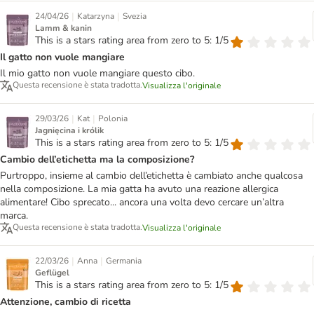
|
|
24/04/26
Katarzyna
Svezia
Lamm & kanin
This is a stars rating area from zero to 5: 1/5
Il gatto non vuole mangiare
Il mio gatto non vuole mangiare questo cibo.
Questa recensione è stata tradotta.
Visualizza l'originale
|
|
29/03/26
Kat
Polonia
Jagnięcina i królik
This is a stars rating area from zero to 5: 1/5
Cambio dell’etichetta ma la composizione?
Purtroppo, insieme al cambio dell’etichetta è cambiato anche qualcosa
nella composizione. La mia gatta ha avuto una reazione allergica
alimentare! Cibo sprecato... ancora una volta devo cercare un’altra
marca.
Questa recensione è stata tradotta.
Visualizza l'originale
|
|
22/03/26
Anna
Germania
Geflügel
This is a stars rating area from zero to 5: 1/5
Attenzione, cambio di ricetta