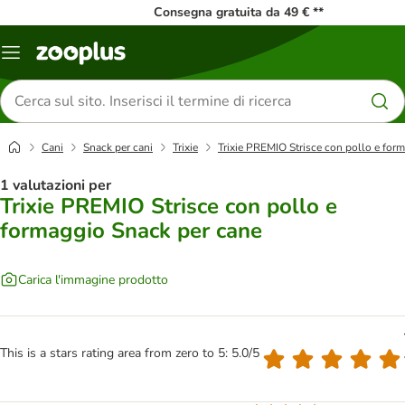
Consegna gratuita da 49 € **
Overview
catalogo
Cerca
prodotti
Cani
Snack per cani
Trixie
Trixie PREMIO Strisce con pollo e for
1 valutazioni per
Trixie PREMIO Strisce con pollo e
formaggio Snack per cane
Carica l'immagine prodotto
This is a stars rating area from zero to 5: 5.0/5