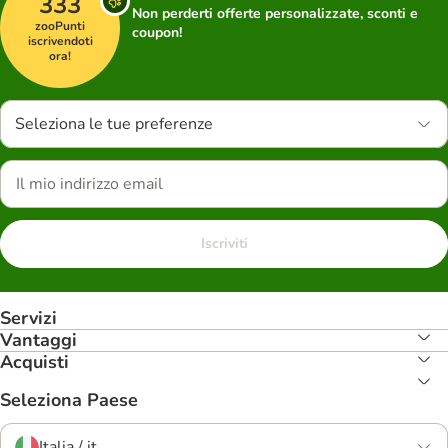
333
Non perderti offerte personalizzate, sconti e
zooPunti
coupon!
iscrivendoti
ora!
Seleziona le tue preferenze
Iscriviti
Servizi
Vantaggi
Acquisti
Seleziona Paese
Italia / it