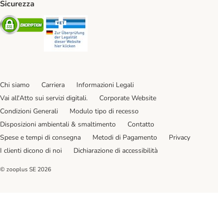
Sicurezza
Security
Security
Chi siamo
Carriera
Informazioni Legali
Vai all'Atto sui servizi digitali.
Corporate Website
Condizioni Generali
Modulo tipo di recesso
Disposizioni ambientali & smaltimento
Contatto
Spese e tempi di consegna
Metodi di Pagamento
Privacy
I clienti dicono di noi
Dichiarazione di accessibilità
© zooplus SE
2026