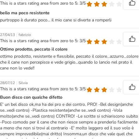
This is a stars rating area from zero to 5: 3/5
bello ma poco resistente
purtroppo è durato poco... il mio cane si diverte a romperli
|
27/04/13
fabrizio
This is a stars rating area from zero to 5: 3/5
Ottimo prodotto, peccato il colore
ottimo prodotto, resistente e flessibile, peccato il colore...azzurro...colore
che il cane non percepisce e vede grigio...quando lo lancio nel prato il
cane non lo vede!!
|
28/07/12
Silvia
This is a stars rating area from zero to 5: 3/5
Buon disco con qualche difetto
E' un bel disco ok,ma ha dei pro e dei contro. PRO! -Bel design(anche
se...vedi contro) -Plastica resistente(anche se...vedi contro) -Vola
molto(anche se...vedi contro) CONTRO! -Le scritte si schiariscono subito
-Poco comodo per il cane che non riesce sempre a prenderlo facilmente
a meno che non si trovi al contrario -E' molto leggero ed il suo volo è
sempre imprevedibile(mai dritto) Insomma,un disco che vale quel che