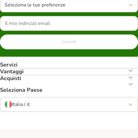
Seleziona le tue preferenze
Iscriviti
Servizi
Vantaggi
Acquisti
Seleziona Paese
Italia / it