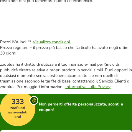
costa,non ci si può lamentare,buono ed economico.
Prezzi IVA incl. **
Visualizza condizioni.
Prezzo regolare = il prezzo più basso che l'articolo ha avuto negli ultimi
30 giorni
zooplus ha il diritto di utilizzare il tuo indirizzo e-mail per l'invio di
pubblicità diretta relativa a propri prodotti o servizi simili. Puoi opporti in
qualsiasi momento senza sostenere alcun costo, se non quelli di
trasmissione secondo le tariffe di base, contattando il Servizio Clienti di
zooplus. Per maggiori informazioni:
Informativa sulla Privacy
333
Non perderti offerte personalizzate, sconti e
zooPunti
coupon!
iscrivendoti
ora!