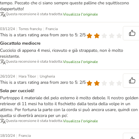
tempo. Peccato che ci siano sempre queste palline che squittiscono
dappertutto!
Questa recensione è stata tradotta.
Visualizza l'originale
|
|
03/12/24
Torres francky
Francia
This is a stars rating area from zero to 5: 2/5
Giocattolo mediocre
Cucciolo di appena 4 mesi, ricevuto e già strappato, non è molto
resistente.
Questa recensione è stata tradotta.
Visualizza l'originale
|
|
26/10/24
Hara Tibor
Ungheria
This is a stars rating area from zero to 5: 2/5
Solo per cuccioli!
Purtroppo il materiale del pelo esterno è molto debole. Il nostro golden
retriever di 11 mesi ha tolto il fischietto dalla testa della volpe in un
attimo. Per fortuna la parte con la corda si può ancora usare, quindi con
quella si divertirà ancora per un po’.
Questa recensione è stata tradotta.
Visualizza l'originale
|
18/10/24
Francia