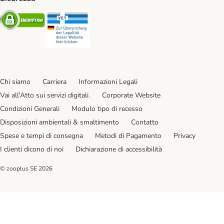
Security
Security
Chi siamo
Carriera
Informazioni Legali
Vai all'Atto sui servizi digitali.
Corporate Website
Condizioni Generali
Modulo tipo di recesso
Disposizioni ambientali & smaltimento
Contatto
Spese e tempi di consegna
Metodi di Pagamento
Privacy
I clienti dicono di noi
Dichiarazione di accessibilità
© zooplus SE
2026