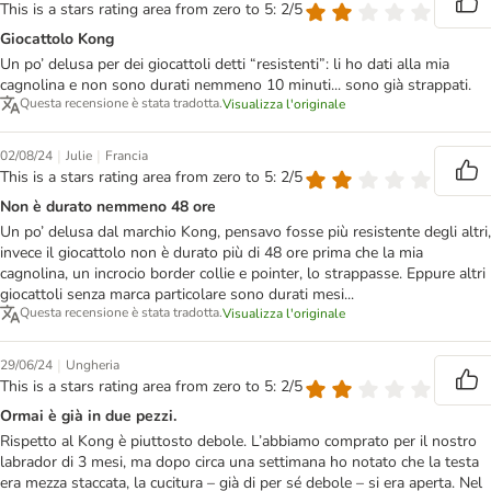
This is a stars rating area from zero to 5: 2/5
Giocattolo Kong
Un po’ delusa per dei giocattoli detti “resistenti”: li ho dati alla mia
cagnolina e non sono durati nemmeno 10 minuti... sono già strappati.
Questa recensione è stata tradotta.
Visualizza l'originale
|
|
02/08/24
Julie
Francia
This is a stars rating area from zero to 5: 2/5
Non è durato nemmeno 48 ore
Un po’ delusa dal marchio Kong, pensavo fosse più resistente degli altri,
invece il giocattolo non è durato più di 48 ore prima che la mia
cagnolina, un incrocio border collie e pointer, lo strappasse. Eppure altri
giocattoli senza marca particolare sono durati mesi...
Questa recensione è stata tradotta.
Visualizza l'originale
|
29/06/24
Ungheria
This is a stars rating area from zero to 5: 2/5
Ormai è già in due pezzi.
Rispetto al Kong è piuttosto debole. L’abbiamo comprato per il nostro
labrador di 3 mesi, ma dopo circa una settimana ho notato che la testa
era mezza staccata, la cucitura – già di per sé debole – si era aperta. Nel