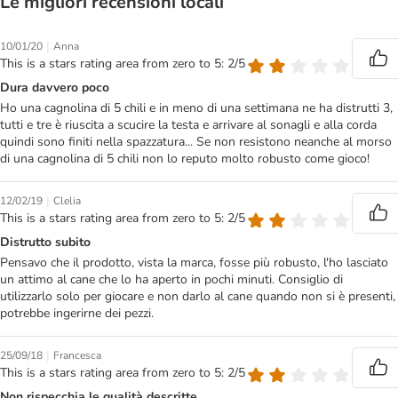
Le migliori recensioni locali
|
10/01/20
Anna
This is a stars rating area from zero to 5: 2/5
Dura davvero poco
Ho una cagnolina di 5 chili e in meno di una settimana ne ha distrutti 3,
tutti e tre è riuscita a scucire la testa e arrivare al sonagli e alla corda
quindi sono finiti nella spazzatura... Se non resistono neanche al morso
di una cagnolina di 5 chili non lo reputo molto robusto come gioco!
|
12/02/19
Clelia
This is a stars rating area from zero to 5: 2/5
Distrutto subito
Pensavo che il prodotto, vista la marca, fosse più robusto, l'ho lasciato
un attimo al cane che lo ha aperto in pochi minuti. Consiglio di
utilizzarlo solo per giocare e non darlo al cane quando non si è presenti,
potrebbe ingerirne dei pezzi.
|
25/09/18
Francesca
This is a stars rating area from zero to 5: 2/5
Non rispecchia le qualità descritte