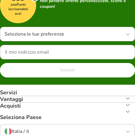
Non perderti offerte personalizzate, sconti e
zooPunti
coupon!
iscrivendoti
ora!
Seleziona le tue preferenze
Iscriviti
Servizi
Vantaggi
Acquisti
Seleziona Paese
Italia / it