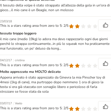
Il tessuto della volpe è stato strappato all'altezza della gola in un'ora di
gioco....il mio cane è un Beagle, non un molosso
23/03/18
This is a stars rating area from zero to 5: 2/5
tessuto troppo leggero
il mio cane (medio 19kg) lo adora ma devo rappezzarlo ogni due giorni
perchè lo strappa continuamente...in più lo squeak non ha praticamente
mai funzionato, un po' deluso da kong...
|
04/12/17
cristina
This is a stars rating area from zero to 5: 2/5
Molto apprezzato ma MOLTO delicato
Appena arrivato è stato apprezzato da Ginevra la mia Pinscher toy di
4mesi (1kg di cane), ma purtroppo dopo nemmeno 1 ora di gioco la
testa si era già staccata con sonaglio libero e pericoloso di farla
strozzare se fosse stata da sola
|
03/07/17
Veeto
This is a stars rating area from zero to 5: 2/5