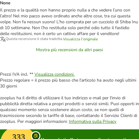
None
Il prezzo e la qualità non hanno proprio nulla a che vedere l’uno con
l’altro! Nel mio pacco avevo ordinato anche altre cose, tra cui questa
volpe. Non fa nessun suono! L’ho comprata per un cucciolo di Shiba Inu
di 10 settimane. Non l’ho restituita solo perché odio tutto il fastidio
delle restituzioni, non è certo un cattivo affare per il venditore!
Questa recensione è stata tradotta.
Visualizza l'originale
Mostra più recensioni da altri paesi
Prezzi IVA incl. **
Visualizza condizioni.
Prezzo regolare = il prezzo più basso che l'articolo ha avuto negli ultimi
30 giorni
zooplus ha il diritto di utilizzare il tuo indirizzo e-mail per l'invio di
pubblicità diretta relativa a propri prodotti o servizi simili. Puoi opporti in
qualsiasi momento senza sostenere alcun costo, se non quelli di
trasmissione secondo le tariffe di base, contattando il Servizio Clienti di
zooplus. Per maggiori informazioni:
Informativa sulla Privacy
333