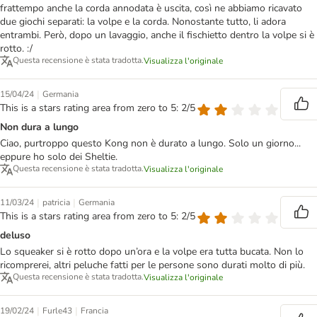
frattempo anche la corda annodata è uscita, così ne abbiamo ricavato
due giochi separati: la volpe e la corda. Nonostante tutto, li adora
entrambi. Però, dopo un lavaggio, anche il fischietto dentro la volpe si è
rotto. :/
Questa recensione è stata tradotta.
Visualizza l'originale
|
15/04/24
Germania
This is a stars rating area from zero to 5: 2/5
Non dura a lungo
Ciao, purtroppo questo Kong non è durato a lungo. Solo un giorno...
eppure ho solo dei Sheltie.
Questa recensione è stata tradotta.
Visualizza l'originale
|
|
11/03/24
patricia
Germania
This is a stars rating area from zero to 5: 2/5
deluso
Lo squeaker si è rotto dopo un’ora e la volpe era tutta bucata. Non lo
ricomprerei, altri peluche fatti per le persone sono durati molto di più.
Questa recensione è stata tradotta.
Visualizza l'originale
|
|
19/02/24
Furle43
Francia