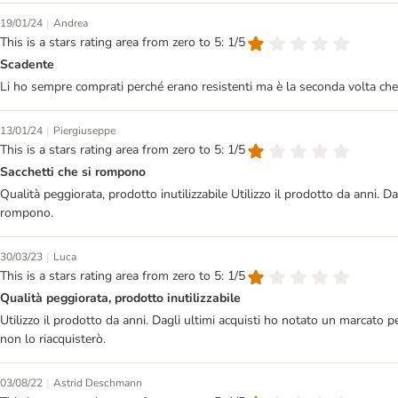
|
19/01/24
Andrea
This is a stars rating area from zero to 5: 1/5
Scadente
Li ho sempre comprati perché erano resistenti ma è la seconda volta che
|
13/01/24
Piergiuseppe
This is a stars rating area from zero to 5: 1/5
Sacchetti che si rompono
Qualità peggiorata, prodotto inutilizzabile Utilizzo il prodotto da anni. D
rompono.
|
30/03/23
Luca
This is a stars rating area from zero to 5: 1/5
Qualità peggiorata, prodotto inutilizzabile
Utilizzo il prodotto da anni. Dagli ultimi acquisti ho notato un marcato p
non lo riacquisterò.
|
03/08/22
Astrid Deschmann