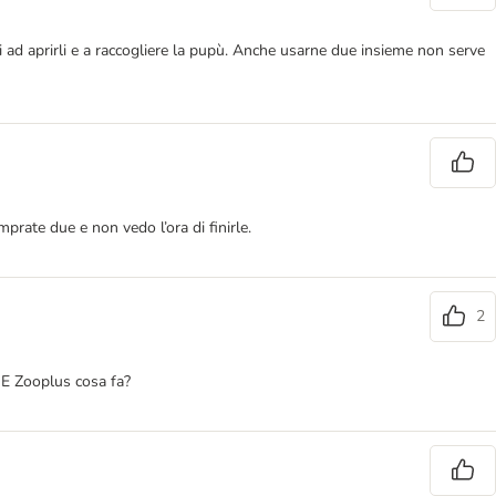
i ad aprirli e a raccogliere la pupù. Anche usarne due insieme non serve
rate due e non vedo l’ora di finirle.
2
. E Zooplus cosa fa?