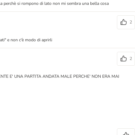
bulla perchè si rompono di lato non mi sembra una bella cosa
2
ti" e non c'è modo di aprirli
2
ENTE E' UNA PARTITA ANDATA MALE PERCHE' NON ERA MAI