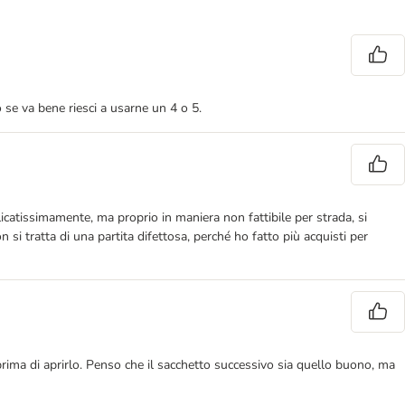
o se va bene riesci a usarne un 4 o 5.
elicatissimamente, ma proprio in maniera non fattibile per strada, si
si tratta di una partita difettosa, perché ho fatto più acquisti per
ima di aprirlo. Penso che il sacchetto successivo sia quello buono, ma