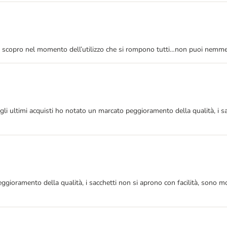
 scopro nel momento dell’utilizzo che si rompono tutti…non puoi nemmeno
agli ultimi acquisti ho notato un marcato peggioramento della qualità, i sac
eggioramento della qualità, i sacchetti non si aprono con facilità, sono m