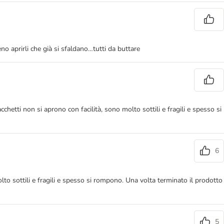
 aprirli che già si sfaldano…tutti da buttare
chetti non si aprono con facilità, sono molto sottili e fragili e spesso si
6
olto sottili e fragili e spesso si rompono. Una volta terminato il prodotto
5