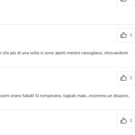
3
o che più di una volta si sono aperti mentre raccoglievo, ritrovandomi
3
ssimi erano fallati! Si rompevano, tagliati male...insomma un disastro.
3