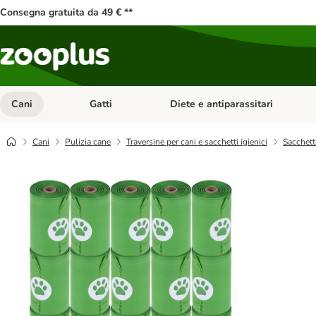
Consegna gratuita da 49 € **
Cani
Gatti
Diete e antiparassitari
Apri Menu Categoria: Cani
Apri Menu Categoria: Gatti
Cani
Pulizia cane
Traversine per cani e sacchetti igienici
Sacchett