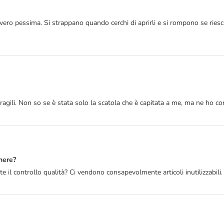
vero pessima. Si strappano quando cerchi di aprirli e si rompono se riesc
ili. Non so se è stata solo la scatola che è capitata a me, ma ne ho comp
nere?
 il controllo qualità? Ci vendono consapevolmente articoli inutilizzabili