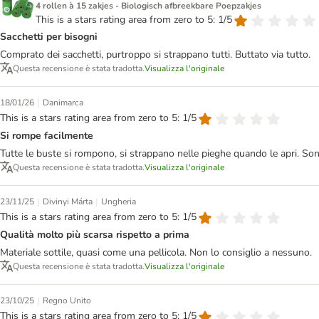
4 rollen à 15 zakjes - Biologisch afbreekbare Poepzakjes
This is a stars rating area from zero to 5: 1/5
Sacchetti per bisogni
Comprato dei sacchetti, purtroppo si strappano tutti. Buttato via tutto.
Questa recensione è stata tradotta.
Visualizza l'originale
|
18/01/26
Danimarca
This is a stars rating area from zero to 5: 1/5
Si rompe facilmente
Tutte le buste si rompono, si strappano nelle pieghe quando le apri. Sono
Questa recensione è stata tradotta.
Visualizza l'originale
|
|
23/11/25
Divinyi Márta
Ungheria
This is a stars rating area from zero to 5: 1/5
Qualità molto più scarsa rispetto a prima
Materiale sottile, quasi come una pellicola. Non lo consiglio a nessuno.
Questa recensione è stata tradotta.
Visualizza l'originale
|
23/10/25
Regno Unito
This is a stars rating area from zero to 5: 1/5