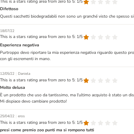
This is a stars rating area from zero to 5: 1/5
Difettoso
Questi sacchetti biodegradabili non sono un granché visto che spesso si
18/07/22
This is a stars rating area from zero to 5: 1/5
Esperienza negativa
Purtroppo devo riportare la mia esperienza negativa riguardo questo prodo
con gli escrementi in mano.
|
12/05/22
Daniela
This is a stars rating area from zero to 5: 1/5
Molto delusa
È un prodotto che uso da tantissimo, ma l'ultimo acquisto è stato un disa
Mi dispiace devo cambiare prodotto!
|
25/04/22
eros
This is a stars rating area from zero to 5: 1/5
presi come premio zoo punti ma si rompono tutti