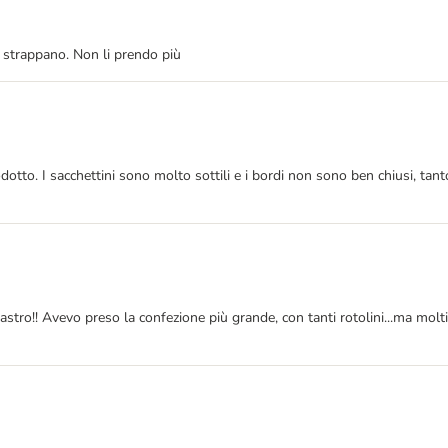
 strappano. Non li prendo più
tto. I sacchettini sono molto sottili e i bordi non sono ben chiusi, tant
stro!! Avevo preso la confezione più grande, con tanti rotolini...ma molti