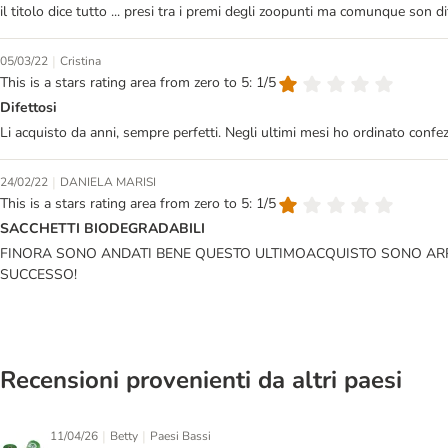
il titolo dice tutto ... presi tra i premi degli zoopunti ma comunque son
|
05/03/22
Cristina
This is a stars rating area from zero to 5: 1/5
Difettosi
Li acquisto da anni, sempre perfetti. Negli ultimi mesi ho ordinato confezi
|
24/02/22
DANIELA MARISI
This is a stars rating area from zero to 5: 1/5
SACCHETTI BIODEGRADABILI
FINORA SONO ANDATI BENE QUESTO ULTIMOACQUISTO SONO ARRIV
SUCCESSO!
Recensioni provenienti da altri paesi
|
|
11/04/26
Betty
Paesi Bassi