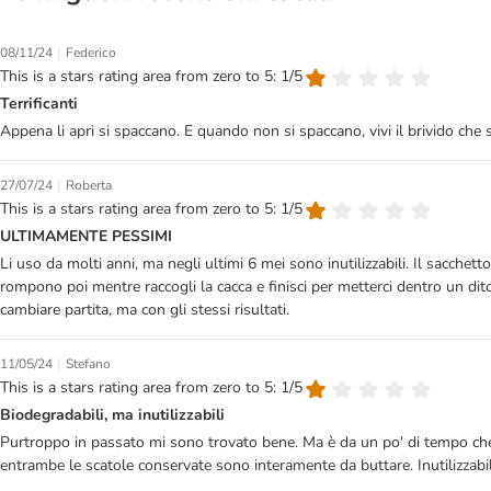
|
08/11/24
Federico
This is a stars rating area from zero to 5: 1/5
Terrificanti
Appena li apri si spaccano. E quando non si spaccano, vivi il brivido che 
|
27/07/24
Roberta
This is a stars rating area from zero to 5: 1/5
ULTIMAMENTE PESSIMI
Li uso da molti anni, ma negli ultimi 6 mei sono inutilizzabili. Il sacchet
rompono poi mentre raccogli la cacca e finisci per metterci dentro un dit
cambiare partita, ma con gli stessi risultati.
|
11/05/24
Stefano
This is a stars rating area from zero to 5: 1/5
Biodegradabili, ma inutilizzabili
Purtroppo in passato mi sono trovato bene. Ma è da un po' di tempo che 
entrambe le scatole conservate sono interamente da buttare. Inutilizzabili