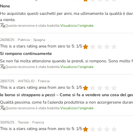
None
Ho acquistato questi sacchetti per anni, ma ultimamente la qualità è dav
a niente.
Questa recensione è stata tradotta.
Visualizza l'originale
|
|
26/08/25
Patricia
Spagna
This is a stars rating area from zero to 5: 1/5
Si rompono continuamente
Se non fai molta attenzione quando le prendi, si rompono. Sono molto frag
Questa recensione è stata tradotta.
Visualizza l'originale
|
|
28/07/25
ANTIGLIO
Francia
This is a stars rating area from zero to 5: 1/5
le borse si strappano a pezzi – Come si fa a vendere una cosa del ge
Qualità pessima, come fa l’azienda produttrice a non accorgersene durante
Questa recensione è stata tradotta.
Visualizza l'originale
|
|
30/05/25
Tessier
Francia
This is a stars rating area from zero to 5: 1/5