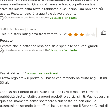
rimasta nell’armadio. Quando il cane si è tirato, la pettorina le è
scivolata subito dalla testa e l’abbiamo quasi persa. Ora non oso più
usarla. Peccato, perché la qualità è davvero buona.
Questa recensione è stata tradotta.
Visualizza l'originale
|
|
05/09/16
Audrey
Francia
This is a stars rating area from zero to 5: 3/5
Peccato
Peccato che la pettorina rosa non sia disponibile per i cani grandi.
Questa recensione è stata tradotta.
Visualizza l'originale
Prezzi IVA incl. **
Visualizza condizioni.
Prezzo regolare = il prezzo più basso che l'articolo ha avuto negli ultimi
30 giorni
zooplus ha il diritto di utilizzare il tuo indirizzo e-mail per l'invio di
pubblicità diretta relativa a propri prodotti o servizi simili. Puoi opporti in
qualsiasi momento senza sostenere alcun costo, se non quelli di
trasmissione secondo le tariffe di base, contattando il Servizio Clienti di