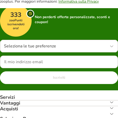
zooplus. Per maggiori informazioni:
Informativa sulla Privacy
333
Non perderti offerte personalizzate, sconti e
zooPunti
coupon!
iscrivendoti
ora!
Seleziona le tue preferenze
Iscriviti
Servizi
Vantaggi
Acquisti