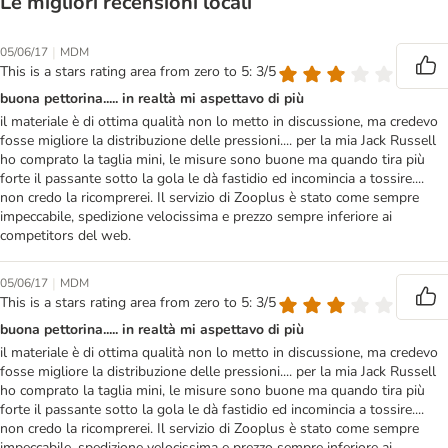
Le migliori recensioni locali
|
05/06/17
MDM
This is a stars rating area from zero to 5: 3/5
buona pettorina..... in realtà mi aspettavo di più
il materiale è di ottima qualità non lo metto in discussione, ma credevo
fosse migliore la distribuzione delle pressioni.... per la mia Jack Russell
ho comprato la taglia mini, le misure sono buone ma quando tira più
forte il passante sotto la gola le dà fastidio ed incomincia a tossire....
non credo la ricomprerei. Il servizio di Zooplus è stato come sempre
impeccabile, spedizione velocissima e prezzo sempre inferiore ai
competitors del web.
|
05/06/17
MDM
This is a stars rating area from zero to 5: 3/5
buona pettorina..... in realtà mi aspettavo di più
il materiale è di ottima qualità non lo metto in discussione, ma credevo
fosse migliore la distribuzione delle pressioni.... per la mia Jack Russell
ho comprato la taglia mini, le misure sono buone ma quando tira più
forte il passante sotto la gola le dà fastidio ed incomincia a tossire....
non credo la ricomprerei. Il servizio di Zooplus è stato come sempre
impeccabile, spedizione velocissima e prezzo sempre inferiore ai