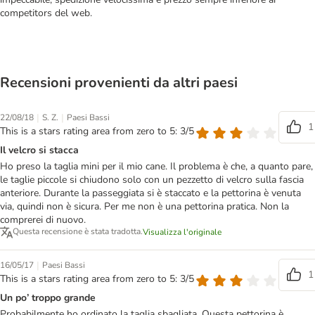
competitors del web.
Recensioni provenienti da altri paesi
|
|
22/08/18
S. Z.
Paesi Bassi
1
This is a stars rating area from zero to 5: 3/5
Il velcro si stacca
Ho preso la taglia mini per il mio cane. Il problema è che, a quanto pare,
le taglie piccole si chiudono solo con un pezzetto di velcro sulla fascia
anteriore. Durante la passeggiata si è staccato e la pettorina è venuta
via, quindi non è sicura. Per me non è una pettorina pratica. Non la
comprerei di nuovo.
Questa recensione è stata tradotta.
Visualizza l'originale
|
16/05/17
Paesi Bassi
1
This is a stars rating area from zero to 5: 3/5
Un po’ troppo grande
Probabilmente ho ordinato la taglia sbagliata. Questa pettorina è