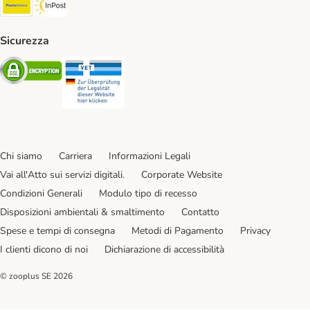
Poste Italiane. Shipping Method
InPost. Shipping Method
Sicurezza
Security
Security
Chi siamo
Carriera
Informazioni Legali
Vai all'Atto sui servizi digitali.
Corporate Website
Condizioni Generali
Modulo tipo di recesso
Disposizioni ambientali & smaltimento
Contatto
Spese e tempi di consegna
Metodi di Pagamento
Privacy
I clienti dicono di noi
Dichiarazione di accessibilità
© zooplus SE
2026