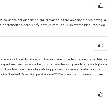
ca ad uscire dal dispenser, pur provando a fare pressione nella bottiglia,
a ha difficoltà a bere. Però la trovo comunque un'ottima idea.. facile da
a, ma è dritta e di colore blu. Per un cane di taglia grande mezzo litro di
rasportare, però sarebbe bello poter scegliere di prendere la bottiglia da
i) il problema è che se la sviti troppo l'acqua viene sparata fuori dal
 che dice "Embe?! Dove sta quest'acqua??" Devo ancora provare a trovare