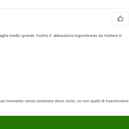
 taglia medio-grande. Inoltre e' abbastanza ingombrante da mettere in
 qualsiasi momento senza sostenere alcun costo, se non quelli di trasmissione