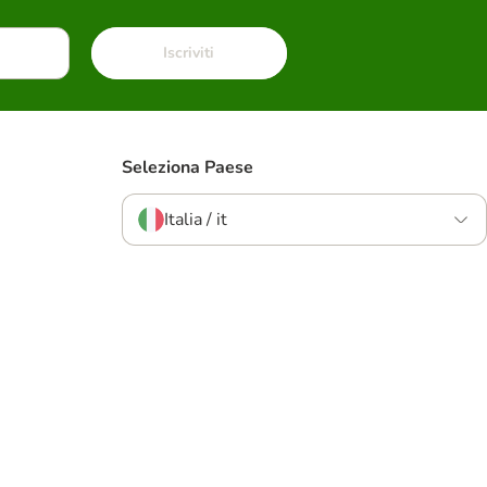
Iscriviti
Seleziona Paese
Italia / it