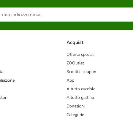
Acquisti
Offerte speciali
ZOOutlet
tà
Sconti e coupon
liazione
App
A tutto cucciolo
tori
A tutto gattino
Donazioni
Categorie