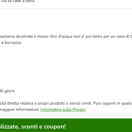
 sia se cade a terra.
bastanza dozzinale e mezzo litro d'acqua non e' poi tanto per un cane di
 e borraccia.
30 giorni
bblicità diretta relativa a propri prodotti o servizi simili. Puoi opporti in
 maggiori informazioni:
Informativa sulla Privacy
lizzate, sconti e coupon!