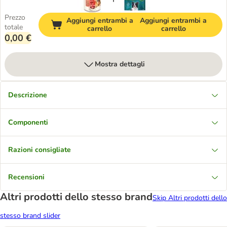
Prezzo
Aggiungi entrambi a
Aggiungi entrambi a
totale
carrello
carrello
0,00 €
Mostra dettagli
Descrizione
Componenti
Razioni consigliate
Recensioni
Altri prodotti dello stesso brand
Skip Altri prodotti dello
stesso brand slider