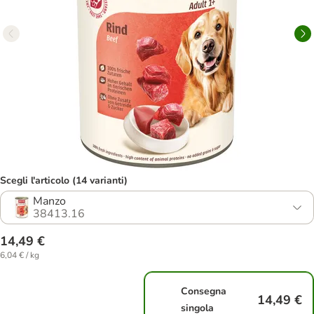
Scegli l'articolo (14 varianti)
Manzo
38413.16
14,49 €
6,04 € / kg
Consegna
14,49 €
singola