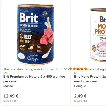
This is a stars rating area from zero to 5: 5/5
This is a stars rating 
(
24
)
(
2
)
Brit Premium by Nature 6 x 400 g umido
Brit Mono Protein 1
per cane
umido per cani
Manzo
Coniglio
12,49 €
2,49 €
5,20 € / kg
6,23 € / kg