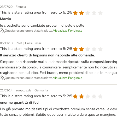
|
23/07/20
Francia
This is a stars rating area from zero to 5: 2/5
Martin
le crocchette sono cambiate problemi di pelo e pelle
Questa recensione è stata tradotta.
Visualizza l'originale
|
|
05/11/18
Peet
Paesi Bassi
This is a stars rating area from zero to 5: 2/5
Il servizio clienti di Impsons non risponde alle domande.
Simpson non risponde mai alle domande ripetute sulla composizione/ingr
sembrassero disponibili a comunicare, semplicemente non ho ricevuto rispo
reagiscono bene al cibo. Feci buone, meno problemi di pelle e lo mangian
Questa recensione è stata tradotta.
Visualizza l'originale
|
|
21/03/14
zooplus.de
Germania
This is a stars rating area from zero to 5: 2/5
enorme quantità di feci
Ho già provato moltissimi tipi di crocchette premium senza cereali e dev
tutto senza problemi. Subito dopo aver iniziato a dare questo mangime, l