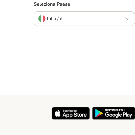
Seleziona Paese
Italia / it