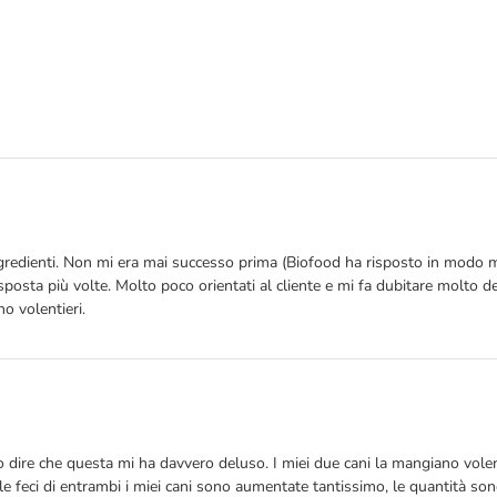
edienti. Non mi era mai successo prima (Biofood ha risposto in modo mo
sta più volte. Molto poco orientati al cliente e mi fa dubitare molto del
o volentieri.
o dire che questa mi ha davvero deluso. I miei due cani la mangiano volen
e feci di entrambi i miei cani sono aumentate tantissimo, le quantità son