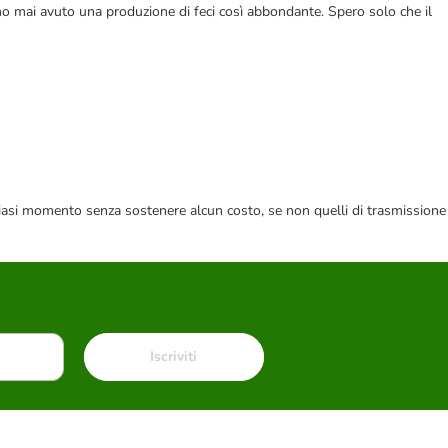
o mai avuto una produzione di feci così abbondante. Spero solo che il
 qualsiasi momento senza sostenere alcun costo, se non quelli di trasmissione
Iscriviti