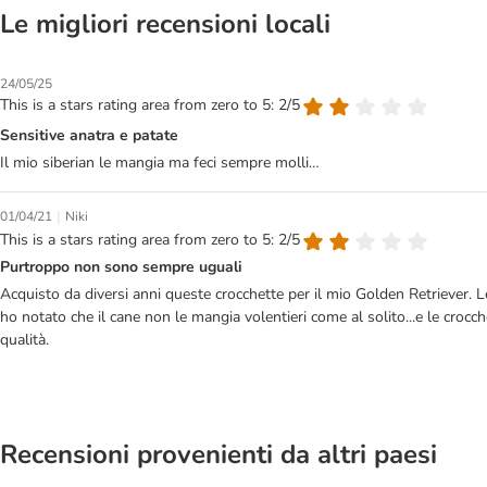
Le migliori recensioni locali
24/05/25
This is a stars rating area from zero to 5: 2/5
Sensitive anatra e patate
Il mio siberian le mangia ma feci sempre molli…
|
01/04/21
Niki
This is a stars rating area from zero to 5: 2/5
Purtroppo non sono sempre uguali
Acquisto da diversi anni queste crocchette per il mio Golden Retriever
ho notato che il cane non le mangia volentieri come al solito...e le croc
qualità.
Recensioni provenienti da altri paesi