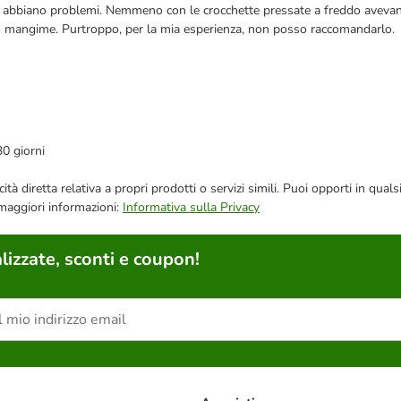
he abbiano problemi. Nemmeno con le crocchette pressate a freddo avevan
o mangime. Purtroppo, per la mia esperienza, non posso raccomandarlo.
30 giorni
bblicità diretta relativa a propri prodotti o servizi simili. Puoi opporti in
 maggiori informazioni:
Informativa sulla Privacy
lizzate, sconti e coupon!