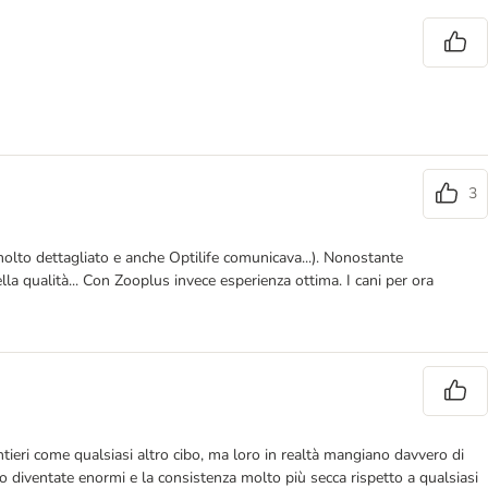
3
lto dettagliato e anche Optilife comunicava...). Nonostante
la qualità... Con Zooplus invece esperienza ottima. I cani per ora
tieri come qualsiasi altro cibo, ma loro in realtà mangiano davvero di
o diventate enormi e la consistenza molto più secca rispetto a qualsiasi