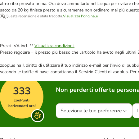
altro cibo provato prima. Ora devo ammollarlo nell’acqua per evitare c
sacco da 20 kg finisca presto e sicuramente non ordinerò mai più quest
Questa recensione è stata tradotta.
Visualizza l'originale
Prezzi IVA incl. **
Visualizza condizioni.
Prezzo regolare = il prezzo più basso che l'articolo ha avuto negli ultimi 
zooplus ha il diritto di utilizzare il tuo indirizzo e-mail per l'invio di pu
secondo le tariffe di base, contattando il Servizio Clienti di zooplus. Per
333
Non perderti offerte persona
zooPunti
iscrivendoti ora!
Seleziona le tue preferenze