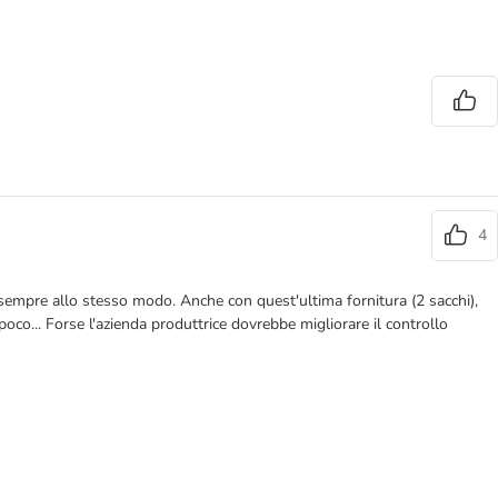
4
empre allo stesso modo. Anche con quest'ultima fornitura (2 sacchi),
oco... Forse l'azienda produttrice dovrebbe migliorare il controllo