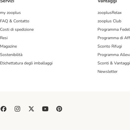
Servizi
Vantaggi
my zooplus
zooplusRelax
FAQ & Contatto
zooplus Club
Costi di spedizione
Programma Fedel
Resi
Programma di Affi
Magazine
Sconto Rifugi
Sostenibilità
Programma Alleva
Etichettatura degli imballaggi
Sconti & Vantaggi
Newsletter