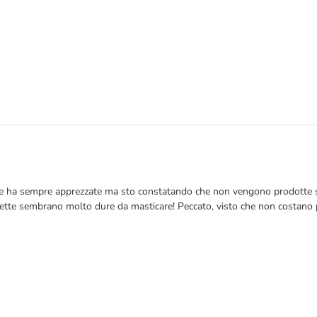
. Le ha sempre apprezzate ma sto constatando che non vengono prodotte s
chette sembrano molto dure da masticare! Peccato, visto che non costano p