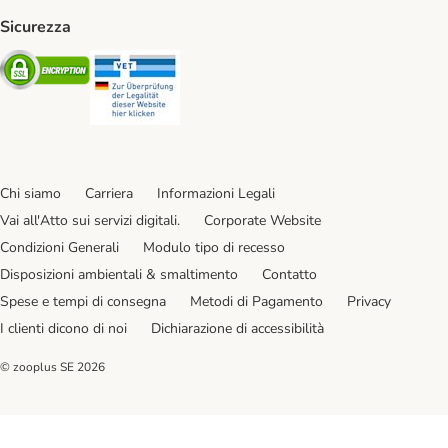
Sicurezza
Security
Security
Chi siamo
Carriera
Informazioni Legali
Vai all'Atto sui servizi digitali.
Corporate Website
Condizioni Generali
Modulo tipo di recesso
Disposizioni ambientali & smaltimento
Contatto
Spese e tempi di consegna
Metodi di Pagamento
Privacy
I clienti dicono di noi
Dichiarazione di accessibilità
© zooplus SE
2026