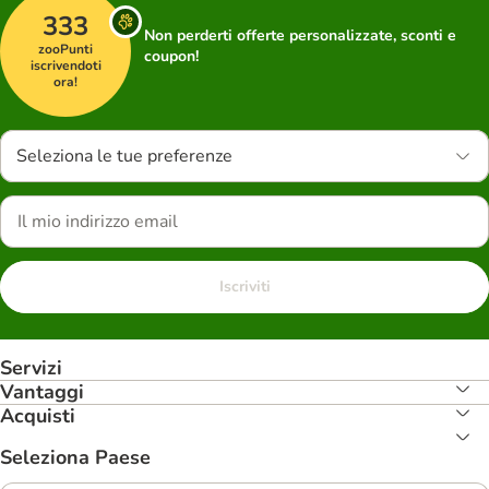
333
Non perderti offerte personalizzate, sconti e
zooPunti
coupon!
iscrivendoti
ora!
Seleziona le tue preferenze
Iscriviti
Servizi
Vantaggi
Acquisti
Seleziona Paese