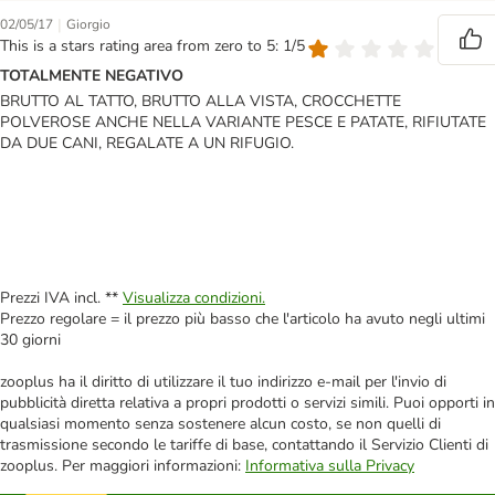
|
02/05/17
Giorgio
This is a stars rating area from zero to 5: 1/5
TOTALMENTE NEGATIVO
BRUTTO AL TATTO, BRUTTO ALLA VISTA, CROCCHETTE
POLVEROSE ANCHE NELLA VARIANTE PESCE E PATATE, RIFIUTATE
DA DUE CANI, REGALATE A UN RIFUGIO.
Prezzi IVA incl. **
Visualizza condizioni.
Prezzo regolare = il prezzo più basso che l'articolo ha avuto negli ultimi
30 giorni
zooplus ha il diritto di utilizzare il tuo indirizzo e-mail per l'invio di
pubblicità diretta relativa a propri prodotti o servizi simili. Puoi opporti in
qualsiasi momento senza sostenere alcun costo, se non quelli di
trasmissione secondo le tariffe di base, contattando il Servizio Clienti di
zooplus. Per maggiori informazioni:
Informativa sulla Privacy