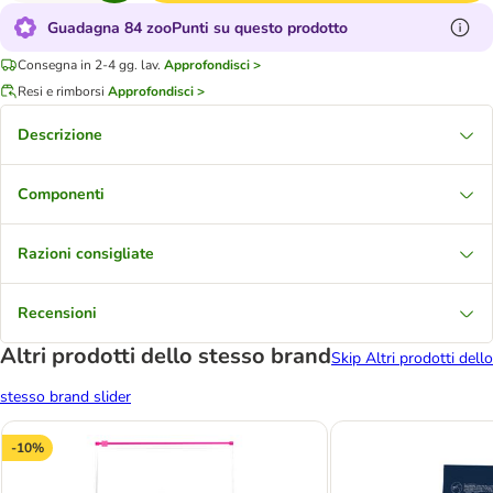
Guadagna 84 zooPunti su questo prodotto
Consegna in 2-4 gg. lav.
Approfondisci >
Resi e rimborsi
Approfondisci >
Descrizione
Componenti
Razioni consigliate
Recensioni
Altri prodotti dello stesso brand
Skip Altri prodotti dello
stesso brand slider
-10%