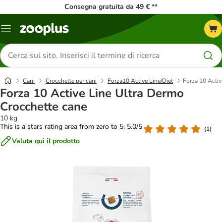
Consegna gratuita da 49 € **
Overview
catalogo
Cerca
prodotti
Cani
Crocchette per cani
Forza10 Active Line/Diet
Forza 10 Activ
Forza 10 Active Line Ultra Dermo
Crocchette cane
10 kg
This is a stars rating area from zero to 5: 5.0/5
(
1
)
Valuta qui il prodotto