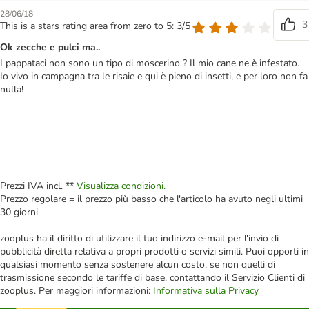
28/06/18
3
This is a stars rating area from zero to 5: 3/5
Ok zecche e pulci ma..
I pappataci non sono un tipo di moscerino ? Il mio cane ne è infestato.
Io vivo in campagna tra le risaie e qui è pieno di insetti, e per loro non fa
nulla!
Prezzi IVA incl. **
Visualizza condizioni.
Prezzo regolare = il prezzo più basso che l'articolo ha avuto negli ultimi
30 giorni
zooplus ha il diritto di utilizzare il tuo indirizzo e-mail per l'invio di
pubblicità diretta relativa a propri prodotti o servizi simili. Puoi opporti in
qualsiasi momento senza sostenere alcun costo, se non quelli di
trasmissione secondo le tariffe di base, contattando il Servizio Clienti di
zooplus. Per maggiori informazioni:
Informativa sulla Privacy