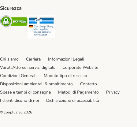
Sicurezza
Security
Security
Chi siamo
Carriera
Informazioni Legali
Vai all'Atto sui servizi digitali.
Corporate Website
Condizioni Generali
Modulo tipo di recesso
Disposizioni ambientali & smaltimento
Contatto
Spese e tempi di consegna
Metodi di Pagamento
Privacy
I clienti dicono di noi
Dichiarazione di accessibilità
© zooplus SE
2026