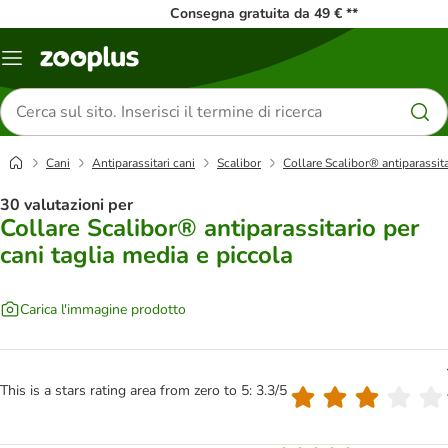
Consegna gratuita da 49 € **
Overview
catalogo
Cerca
prodotti
Cani
Antiparassitari cani
Scalibor
Collare Scalibor® antiparassita
30 valutazioni per
Collare Scalibor® antiparassitario per
cani taglia media e piccola
Carica l'immagine prodotto
This is a stars rating area from zero to 5: 3.3/5