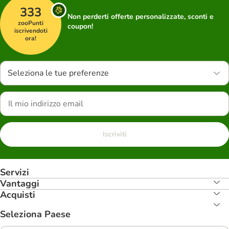
333
Non perderti offerte personalizzate, sconti e
zooPunti
coupon!
iscrivendoti
ora!
Seleziona le tue preferenze
Iscriviti
Servizi
Vantaggi
Acquisti
Seleziona Paese