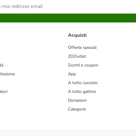
Acquisti
Offerte speciali
ZOOutlet
tà
Sconti e coupon
liazione
App
A tutto cucciolo
tori
A tutto gattino
Donazioni
Categorie