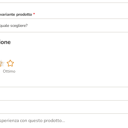
variante prodotto
*
quale scegliere?
ione
Ottimo