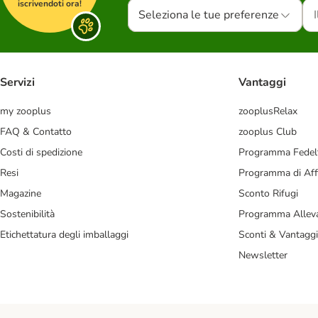
iscrivendoti ora!
Seleziona le tue preferenze
Servizi
Vantaggi
my zooplus
zooplusRelax
FAQ & Contatto
zooplus Club
Costi di spedizione
Programma Fedel
Resi
Programma di Affi
Magazine
Sconto Rifugi
Sostenibilità
Programma Alleva
Etichettatura degli imballaggi
Sconti & Vantaggi
Newsletter