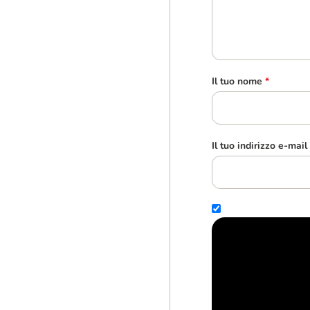
Il tuo nome
*
Il tuo indirizzo e-mail