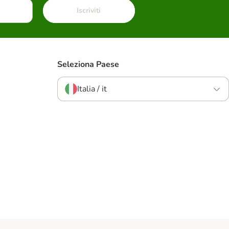
Iscriviti
Seleziona Paese
Italia / it