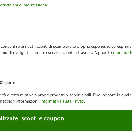
condizioni di registrazione
consentire ai nostri clienti di scambiare le proprie esperienze ed esprimer
iamo di rivolgerti al nostro servizio clienti attraverso l'apposito
modulo di
30 giorni
bblicità diretta relativa a propri prodotti o servizi simili. Puoi opporti in
 maggiori informazioni:
Informativa sulla Privacy
lizzate, sconti e coupon!