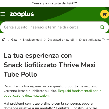
Consegna gratuita da 49 € **
Overview
catalogo
Cerca
prodotti
Gatti
Snack per gatti
Disidratati e naturali
Snack liofilizzato Thri
La tua esperienza con
Snack liofilizzato Thrive Maxi
Tube Pollo
Raccontaci la tua esperienza con questo prodotto. Le valutazioni
verranno lette e pubblicate sul sito.
Requisiti fondamentali per la
pubblicazione delle valutazioni
.
Hai problemi con il tuo ordine o con la consegna, oppure
domande relative a un prodotto? Contatta il nostro Servizio