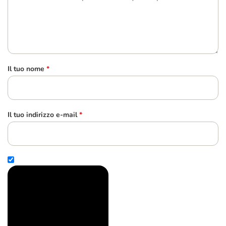
Il tuo nome
*
Il tuo indirizzo e-mail
*