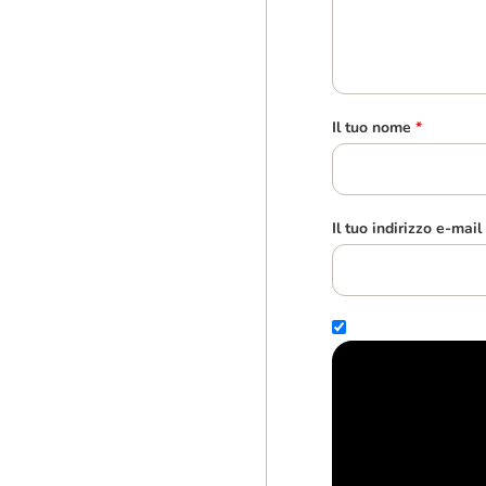
Il tuo nome
*
Il tuo indirizzo e-mail