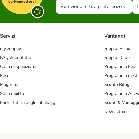
iscrivendoti ora!
Seleziona le tue preferenze
Servizi
Vantaggi
my zooplus
zooplusRelax
FAQ & Contatto
zooplus Club
Costi di spedizione
Programma Fedel
Resi
Programma di Affi
Magazine
Sconto Rifugi
Sostenibilità
Programma Alleva
Etichettatura degli imballaggi
Sconti & Vantaggi
Newsletter