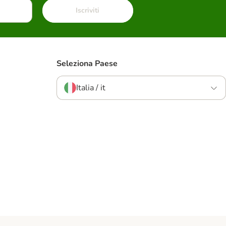
Iscriviti
Seleziona Paese
Italia / it