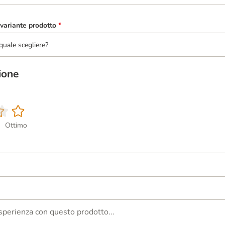
variante prodotto
*
quale scegliere?
ione
Ottimo