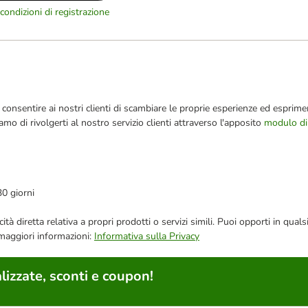
condizioni di registrazione
consentire ai nostri clienti di scambiare le proprie esperienze ed esprimer
iamo di rivolgerti al nostro servizio clienti attraverso l'apposito
modulo di
30 giorni
bblicità diretta relativa a propri prodotti o servizi simili. Puoi opporti in
 maggiori informazioni:
Informativa sulla Privacy
lizzate, sconti e coupon!