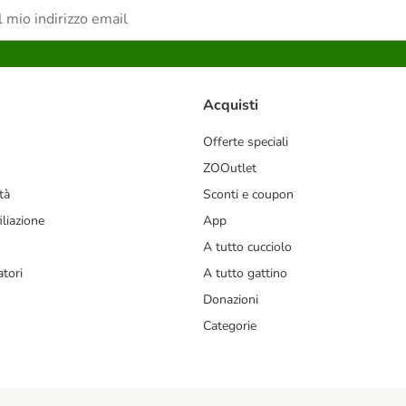
Acquisti
Offerte speciali
ZOOutlet
tà
Sconti e coupon
liazione
App
A tutto cucciolo
tori
A tutto gattino
Donazioni
Categorie