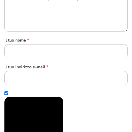
Il tuo nome
*
Il tuo indirizzo e-mail
*