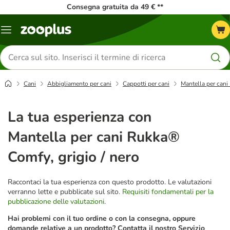
Consegna gratuita da 49 € **
Overview
catalogo
Cerca
prodotti
Cani
Abbigliamento per cani
Cappotti per cani
Mantella per cani
La tua esperienza con
Mantella per cani Rukka®
Comfy, grigio / nero
Raccontaci la tua esperienza con questo prodotto. Le valutazioni
verranno lette e pubblicate sul sito.
Requisiti fondamentali per la
pubblicazione delle valutazioni
.
Hai problemi con il tuo ordine o con la consegna, oppure
domande relative a un prodotto? Contatta il nostro Servizio