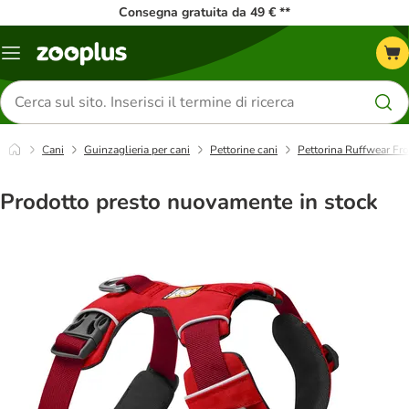
Consegna gratuita da 49 € **
Overview
catalogo
Cerca
prodotti
Cani
Guinzaglieria per cani
Pettorine cani
Pettorina Ruffwear Fr
Prodotto presto nuovamente in stock