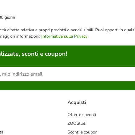
30 giorni
bblicità diretta relativa a propri prodotti o servizi simili. Puoi opporti in
 maggiori informazioni:
Informativa sulla Privacy
lizzate, sconti e coupon!
Acquisti
Offerte speciali
ZOOutlet
tà
Sconti e coupon