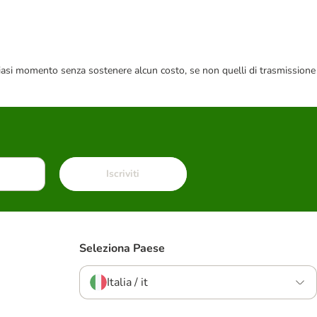
 qualsiasi momento senza sostenere alcun costo, se non quelli di trasmissione
Iscriviti
Seleziona Paese
Italia / it