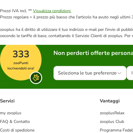
Prezzi IVA incl. **
Visualizza condizioni.
Prezzo regolare = il prezzo più basso che l'articolo ha avuto negli ultimi 
zooplus ha il diritto di utilizzare il tuo indirizzo e-mail per l'invio di pu
secondo le tariffe di base, contattando il Servizio Clienti di zooplus. Per
333
Non perderti offerte persona
zooPunti
iscrivendoti ora!
Seleziona le tue preferenze
Servizi
Vantaggi
my zooplus
zooplusRelax
FAQ & Contatto
zooplus Club
Costi di spedizione
Programma Fedel