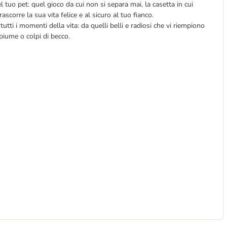
 tuo pet: quel gioco da cui non si separa mai, la casetta in cui
rascorre la sua vita felice e al sicuro al tuo fianco.
utti i momenti della vita: da quelli belli e radiosi che vi riempiono
a piume o colpi di becco.