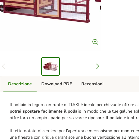
Descrizione
Download PDF
Recensioni
Il pollaio in legno con ruote di TIAKI è ideale per chi vuole offrire a
potrai spostare facilmente il pollaio
in modo che le tue galline ab
offre loro un ampio spazio per scavare e riposare. Il pollaio è inoltre
Il tetto dotato di cerniere per l'apertura e meccanismo per mantene
una finestra con griglia garantisce una buona ventilazione all'intern