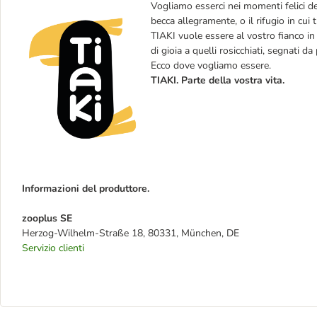
Vogliamo esserci nei momenti felici del
becca allegramente, o il rifugio in cui t
TIAKI vuole essere al vostro fianco in t
di gioia a quelli rosicchiati, segnati d
Ecco dove vogliamo essere.
TIAKI. Parte della vostra vita.
Informazioni del produttore.
zooplus SE
Herzog-Wilhelm-Straße 18, 80331, München, DE
Servizio clienti