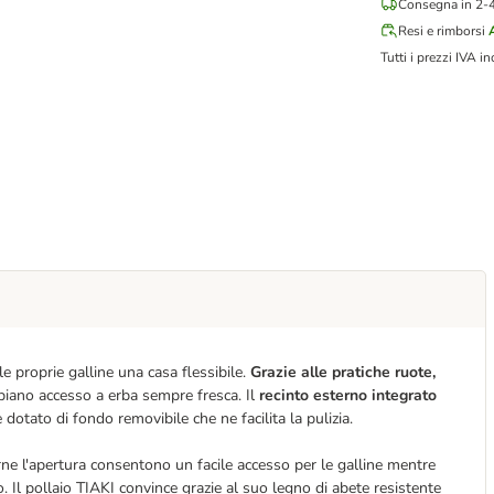
Consegna in 2-4 
Resi e rimborsi
Tutti i prezzi IVA in
lle proprie galline una casa flessibile.
Grazie alle pratiche ruote,
biano accesso a erba sempre fresca. Il
recinto esterno integrato
 dotato di fondo removibile che ne facilita la pulizia.
rne l'apertura consentono un facile accesso per le galline mentre
o. Il pollaio TIAKI convince grazie al suo legno di abete resistente