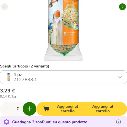
Scegli l'articolo (2 varianti)
4 pz
2127838.1
3,29 €
9,14 € / kg
Aggiungi al
Aggiungi al
carrello
carrello
Guadagna 3 zooPunti su questo prodotto