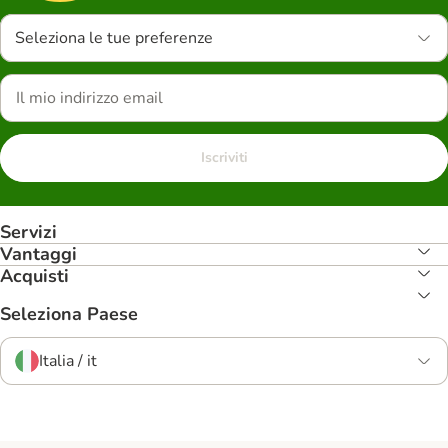
Seleziona le tue preferenze
Iscriviti
Servizi
Vantaggi
Acquisti
Seleziona Paese
Italia / it