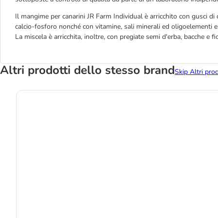
Il mangime per canarini JR Farm Individual è arricchito con gusci di o
calcio-fosforo nonché con vitamine, sali minerali ed oligoelementi e
La miscela è arricchita, inoltre, con pregiate semi d'erba, bacche e f
Altri prodotti dello stesso brand
Skip Altri pro