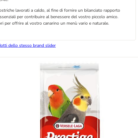
striche lavorati a caldo, al fine di fornire un bilanciato rapporto
ssenziali per contribuire al benessere del vostro piccolo amico.
iori per offrire al vostro canarino un menù vario e naturale.
dotti dello stesso brand slider