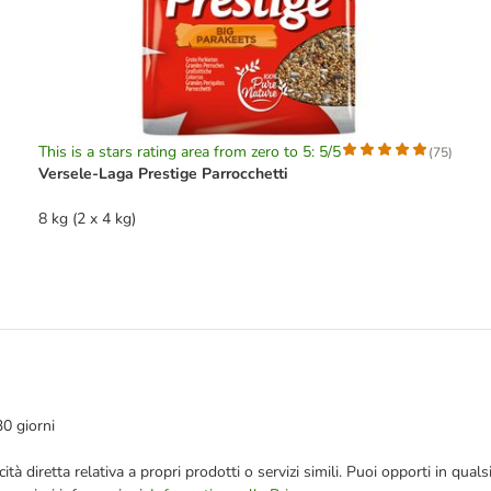
This is a stars rating area from zero to 5: 5/5
(
75
)
Versele-Laga Prestige Parrocchetti
8 kg (2 x 4 kg)
30 giorni
bblicità diretta relativa a propri prodotti o servizi simili. Puoi opporti in