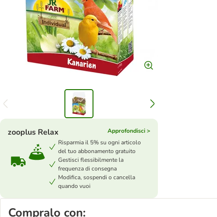
zooplus Relax
Approfondisci >
Risparmia il 5% su ogni articolo
del tuo abbonamento gratuito
Gestisci flessibilmente la
frequenza di consegna
Modifica, sospendi o cancella
quando vuoi
Compralo con: