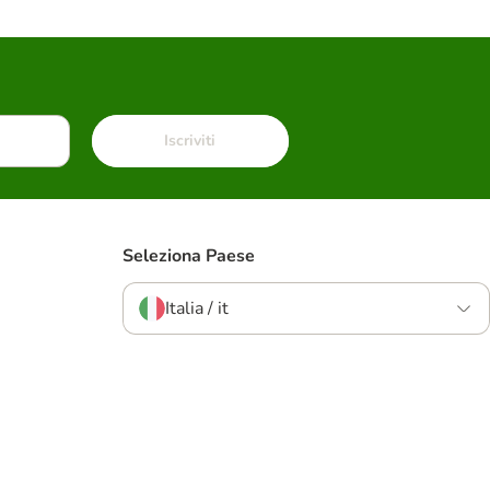
Iscriviti
Seleziona Paese
Italia / it