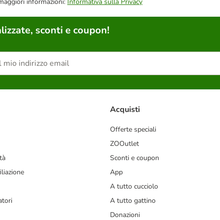
 maggiori informazioni:
Informativa sulla Privacy
lizzate, sconti e coupon!
Acquisti
Offerte speciali
ZOOutlet
tà
Sconti e coupon
liazione
App
A tutto cucciolo
tori
A tutto gattino
Donazioni