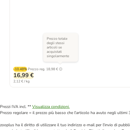
Prezzo totale
degli stessi
articoli se
acquistati
singolarmente
-10.48%
Prezzo reg.
18,98 €
16,99 €
2,12 € / kg
Prezzi IVA incl. **
Visualizza condizioni.
Prezzo regolare = il prezzo più basso che l'articolo ha avuto negli ultimi 
zooplus ha il diritto di utilizzare il tuo indirizzo e-mail per l'invio di pu