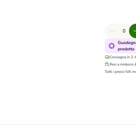
Guadagna
prodotto
Consegna in 2-4 
Resi e rimborsi
Tutti i prezzi IVA in