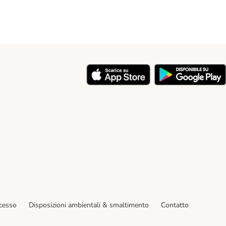
y
ecesso
Disposizioni ambientali & smaltimento
Contatto