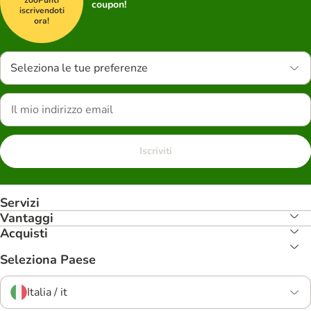
coupon!
iscrivendoti
ora!
Seleziona le tue preferenze
Iscriviti
Servizi
Vantaggi
Acquisti
Seleziona Paese
Italia / it