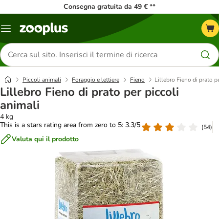
Consegna gratuita da 49 € **
Overview
catalogo
Cerca
prodotti
Piccoli animali
Foraggio e lettiere
Fieno
Lillebro Fieno di prato p
Lillebro Fieno di prato per piccoli
animali
4 kg
This is a stars rating area from zero to 5: 3.3/5
(
54
)
Valuta qui il prodotto