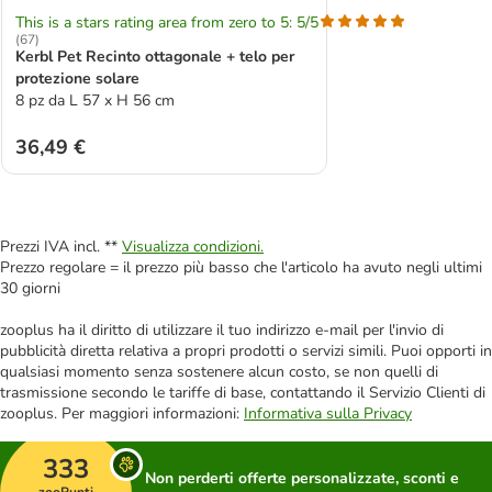
This is a stars rating area from zero to 5: 5/5
(
67
)
Kerbl Pet Recinto ottagonale + telo per
protezione solare
8 pz da L 57 x H 56 cm
36,49 €
Prezzi IVA incl. **
Visualizza condizioni.
Prezzo regolare = il prezzo più basso che l'articolo ha avuto negli ultimi
30 giorni
zooplus ha il diritto di utilizzare il tuo indirizzo e-mail per l'invio di
pubblicità diretta relativa a propri prodotti o servizi simili. Puoi opporti in
qualsiasi momento senza sostenere alcun costo, se non quelli di
trasmissione secondo le tariffe di base, contattando il Servizio Clienti di
zooplus. Per maggiori informazioni:
Informativa sulla Privacy
333
Non perderti offerte personalizzate, sconti e
zooPunti