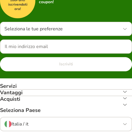
coupon!
iscrivendoti
ora!
Seleziona le tue preferenze
Iscriviti
Servizi
Vantaggi
Acquisti
Seleziona Paese
Italia / it