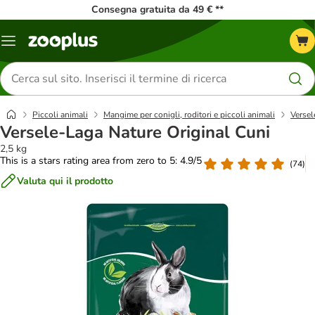
Consegna gratuita da 49 € **
Overview
catalogo
Cerca
prodotti
Piccoli animali
Mangime per conigli, roditori e piccoli animali
Versel
Versele-Laga Nature Original Cuni
2,5 kg
This is a stars rating area from zero to 5: 4.9/5
(
74
)
Valuta qui il prodotto