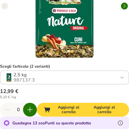
Scegli l'articolo (2 varianti)
2,5 kg
987137.3
12,99 €
5,20 € / kg
Aggiungi al
Aggiungi al
carrello
carrello
Guadagna 13 zooPunti su questo prodotto