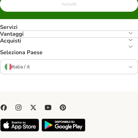
Iscriviti
Servizi
Vantaggi
Acquisti
Seleziona Paese
Italia / it