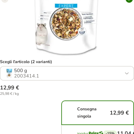
Scegli l'articolo (2 varianti)
500 g
2003414.1
12,99 €
25,98 € / kg
Consegna
12,99 €
singola
11,04 
-15%