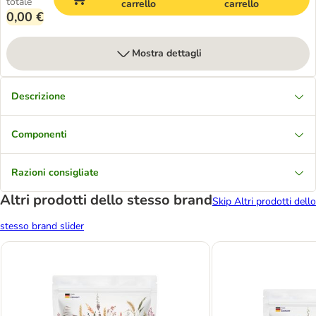
totale
carrello
carrello
0,00 €
Mostra dettagli
Descrizione
Componenti
Razioni consigliate
Altri prodotti dello stesso brand
Skip Altri prodotti dello
stesso brand slider