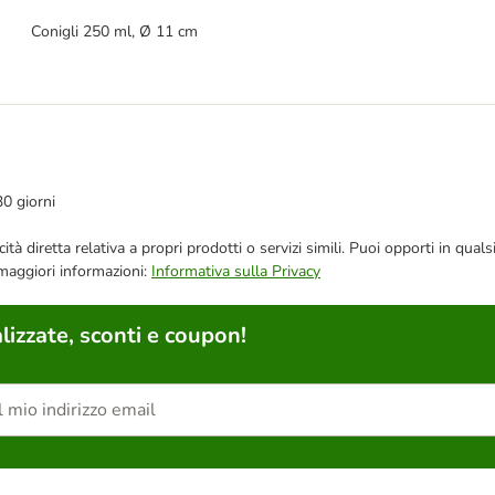
Conigli 250 ml, Ø 11 cm
30 giorni
bblicità diretta relativa a propri prodotti o servizi simili. Puoi opporti in
 maggiori informazioni:
Informativa sulla Privacy
lizzate, sconti e coupon!