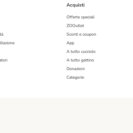
Acquisti
Offerte speciali
ZOOutlet
tà
Sconti e coupon
liazione
App
A tutto cucciolo
tori
A tutto gattino
Donazioni
Categorie