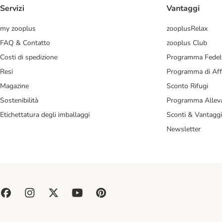
Servizi
Vantaggi
my zooplus
zooplusRelax
FAQ & Contatto
zooplus Club
Costi di spedizione
Programma Fedel
Resi
Programma di Affi
Magazine
Sconto Rifugi
Sostenibilità
Programma Alleva
Etichettatura degli imballaggi
Sconti & Vantaggi
Newsletter