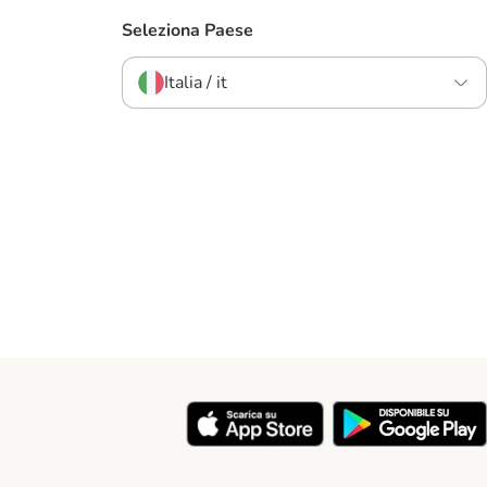
Seleziona Paese
Italia / it