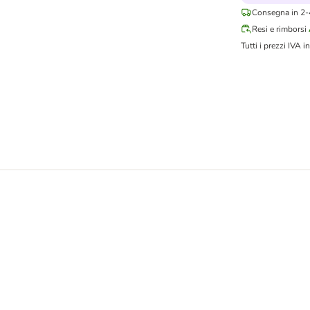
Consegna in 2-4
Resi e rimborsi
Tutti i prezzi IVA in
ro