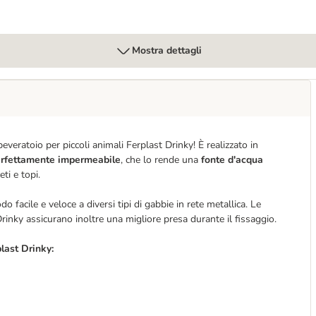
Mostra dettagli
veratoio per piccoli animali Ferplast Drinky! È realizzato in
erfettamente impermeabile
, che lo rende una
fonte d'acqua
ti e topi.
 facile e veloce a diversi tipi di gabbie in rete metallica. Le
Drinky assicurano inoltre una migliore presa durante il fissaggio.
plast Drinky: