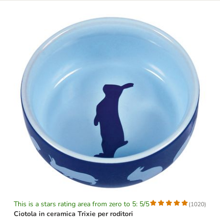
This is a stars rating area from zero to 5: 5/5
(
1020
)
Ciotola in ceramica Trixie per roditori