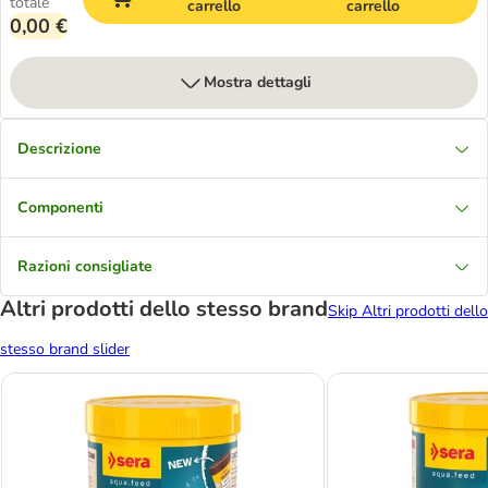
totale
carrello
carrello
0,00 €
Mostra dettagli
Descrizione
Componenti
Razioni consigliate
Altri prodotti dello stesso brand
Skip Altri prodotti dello
stesso brand slider