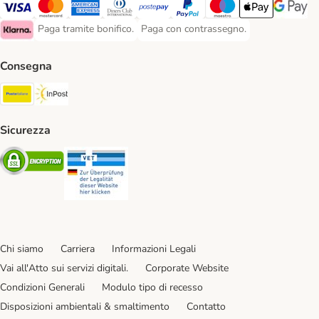
Paga con Visa. Payment Method
Paga con Mastercard. Payment Method
Paga con American Express. Payment Method
Paga con Diners Club. Payment Method
Paga con Postepay. Payment Method
Paga con PayPal. Payment Meth
Paga con Maestro. Paym
Apple Pay Payme
Google P
Paga tramite bonifico.
Paga con contrassegno.
Paga tramite bonifico. Payment Method
Paga con contrassegno. Payment Meth
Klarna Payment Method
Consegna
Poste Italiane. Shipping Method
InPost. Shipping Method
Sicurezza
Security
Security
Chi siamo
Carriera
Informazioni Legali
Vai all'Atto sui servizi digitali.
Corporate Website
Condizioni Generali
Modulo tipo di recesso
Disposizioni ambientali & smaltimento
Contatto