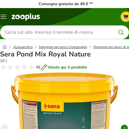
Consegna gratuita da 49 € **
Overview
catalogo
Cerca
prodotti
Acquaristica
Mangime per pesci e tartarughe
Mangime per pesci di 
Sera Pond Mix Royal Nature
10 l
Valuta qui il prodotto
(
0
)