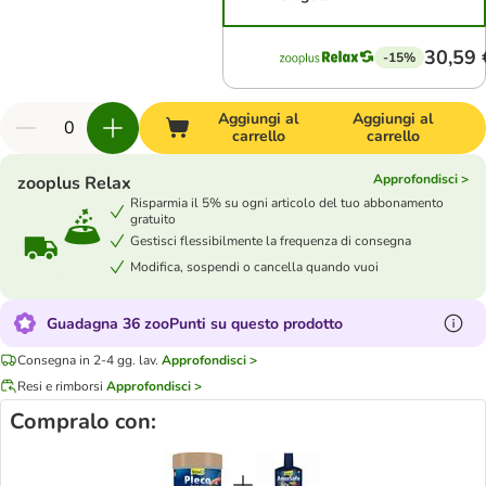
30,59 
-15%
Aggiungi al
Aggiungi al
carrello
carrello
Approfondisci >
zooplus Relax
Risparmia il 5% su ogni articolo del tuo abbonamento
gratuito
Gestisci flessibilmente la frequenza di consegna
Modifica, sospendi o cancella quando vuoi
Guadagna 36 zooPunti su questo prodotto
Consegna in 2-4 gg. lav.
Approfondisci >
Resi e rimborsi
Approfondisci >
Compralo con: