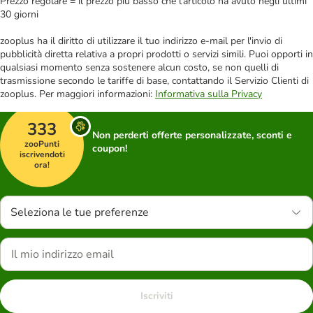
Prezzo regolare = il prezzo più basso che l'articolo ha avuto negli ultimi
30 giorni
zooplus ha il diritto di utilizzare il tuo indirizzo e-mail per l'invio di
pubblicità diretta relativa a propri prodotti o servizi simili. Puoi opporti in
qualsiasi momento senza sostenere alcun costo, se non quelli di
trasmissione secondo le tariffe di base, contattando il Servizio Clienti di
zooplus. Per maggiori informazioni:
Informativa sulla Privacy
333
Non perderti offerte personalizzate, sconti e
zooPunti
coupon!
iscrivendoti
ora!
Seleziona le tue preferenze
Iscriviti