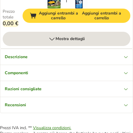
Prezzo
Aggiungi entrambi a
Aggiungi entrambi a
totale
carrello
carrello
0,00 €
Mostra dettagli
Descrizione
Componenti
Razioni consigliate
Recensioni
Prezzi IVA incl. **
Visualizza condizioni.