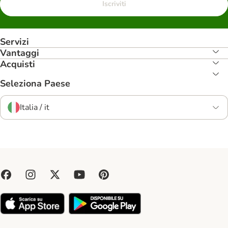
Iscriviti
Servizi
Vantaggi
Acquisti
Seleziona Paese
Italia / it