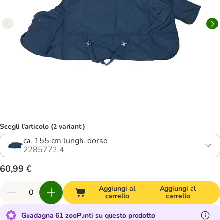
Scegli l'articolo (2 varianti)
ca. 155 cm lungh. dorso
2285772.4
60,99 €
Aggiungi al
Aggiungi al
carrello
carrello
Guadagna 61 zooPunti su questo prodotto