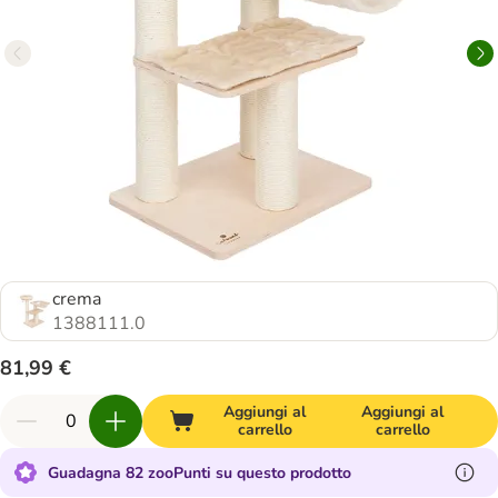
crema
1388111.0
81,99 €
Aggiungi al
Aggiungi al
carrello
carrello
Guadagna 82 zooPunti su questo prodotto