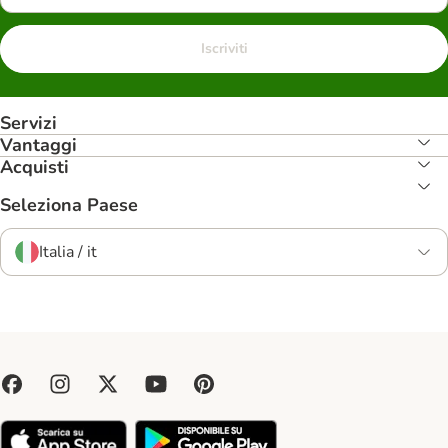
Iscriviti
Servizi
Vantaggi
Acquisti
Seleziona Paese
Italia / it