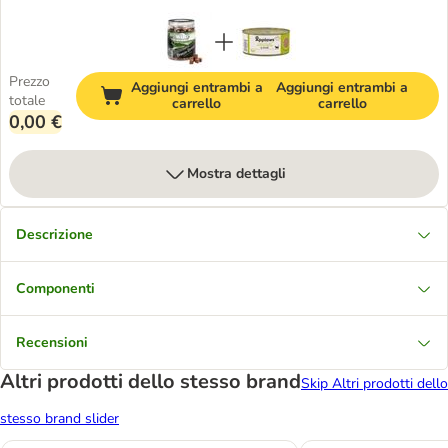
Prezzo
Aggiungi entrambi a
Aggiungi entrambi a
totale
carrello
carrello
0,00 €
Mostra dettagli
Descrizione
Componenti
Recensioni
Altri prodotti dello stesso brand
Skip Altri prodotti dello
stesso brand slider