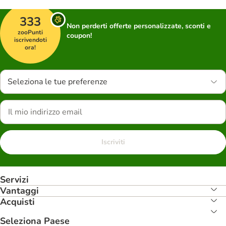
333
Non perderti offerte personalizzate, sconti e
zooPunti
coupon!
iscrivendoti
ora!
Seleziona le tue preferenze
Iscriviti
Servizi
Vantaggi
Acquisti
Seleziona Paese