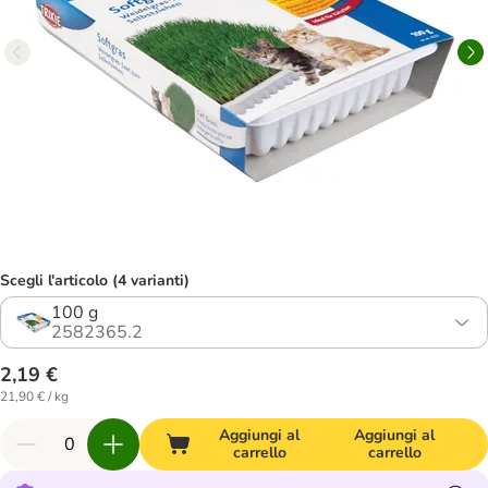
Scegli l'articolo (4 varianti)
100 g
2582365.2
2,19 €
21,90 € / kg
Aggiungi al
Aggiungi al
carrello
carrello