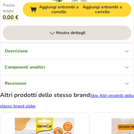
Prezzo
Aggiungi entrambi a
Aggiungi entrambi a
totale
carrello
carrello
0,00 €
Mostra dettagli
Descrizione
Componenti analitici
Recensioni
Altri prodotti dello stesso brand
Skip Altri prodotti dello
stesso brand slider