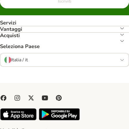
Iscriviti
Servizi
Vantaggi
Acquisti
Seleziona Paese
Italia / it