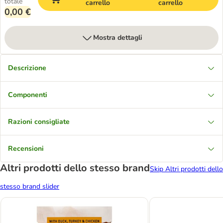
totale
carrello
carrello
0,00 €
Mostra dettagli
Descrizione
Componenti
Razioni consigliate
Recensioni
Altri prodotti dello stesso brand
Skip Altri prodotti dello
stesso brand slider