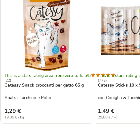
This is a stars rating area from zero to 5: 5/5
This is a stars rating 
(
22
)
(
772
)
Catessy Snack croccanti per gatto 65 g
Catessy Sticks 10 x 
Anatra, Tacchino e Pollo
con Coniglio & Tacchi
1,29 €
1,49 €
19,85 € / kg
29,80 € / kg