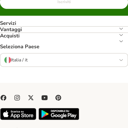
Iscriviti
Servizi
Vantaggi
Acquisti
Seleziona Paese
Italia / it