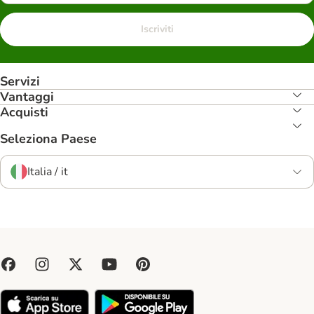
Iscriviti
Servizi
Vantaggi
Acquisti
Seleziona Paese
Italia / it