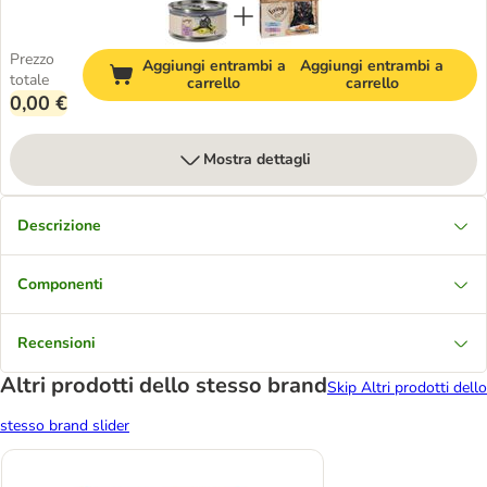
Prezzo
Aggiungi entrambi a
Aggiungi entrambi a
totale
carrello
carrello
0,00 €
Mostra dettagli
Descrizione
Componenti
Recensioni
Altri prodotti dello stesso brand
Skip Altri prodotti dello
stesso brand slider