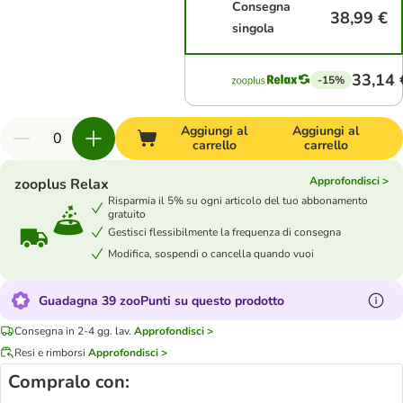
Consegna
38,99 €
singola
33,14 
-15%
Aggiungi al
Aggiungi al
carrello
carrello
Approfondisci >
zooplus Relax
Risparmia il 5% su ogni articolo del tuo abbonamento
gratuito
Gestisci flessibilmente la frequenza di consegna
Modifica, sospendi o cancella quando vuoi
Guadagna 39 zooPunti su questo prodotto
Consegna in 2-4 gg. lav.
Approfondisci >
Resi e rimborsi
Approfondisci >
Compralo con: