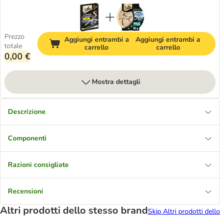
Prezzo
Aggiungi entrambi a
Aggiungi entrambi a
totale
carrello
carrello
0,00 €
Mostra dettagli
Descrizione
Componenti
Razioni consigliate
Recensioni
Altri prodotti dello stesso brand
Skip Altri prodotti dello