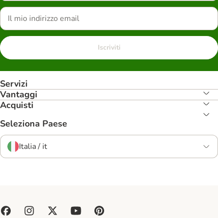
Iscriviti
Servizi
Vantaggi
Acquisti
Seleziona Paese
Italia / it