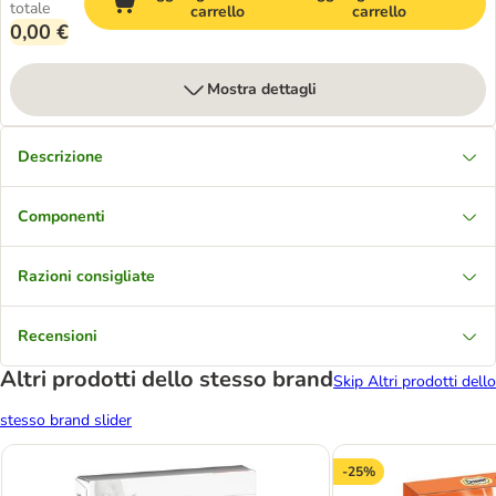
totale
carrello
carrello
0,00 €
Mostra dettagli
Descrizione
Componenti
Razioni consigliate
Recensioni
Altri prodotti dello stesso brand
Skip Altri prodotti dello
stesso brand slider
-25%