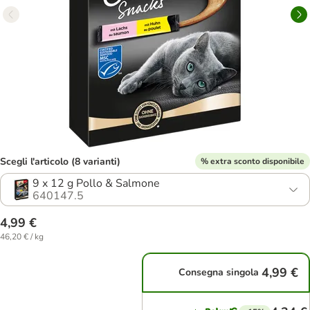
Scegli l'articolo (8 varianti)
% extra sconto disponibile
9 x 12 g Pollo & Salmone
640147.5
4,99 €
46,20 € / kg
4,99 €
Consegna singola