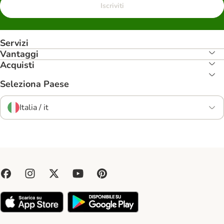
Iscriviti
Servizi
Vantaggi
Acquisti
Seleziona Paese
Italia / it