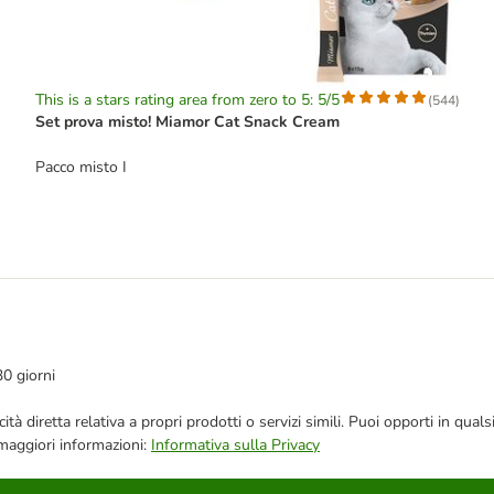
This is a stars rating area from zero to 5: 5/5
(
544
)
Set prova misto! Miamor Cat Snack Cream
Pacco misto I
30 giorni
bblicità diretta relativa a propri prodotti o servizi simili. Puoi opporti in
 maggiori informazioni:
Informativa sulla Privacy