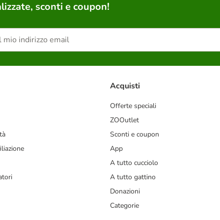
lizzate, sconti e coupon!
Acquisti
Offerte speciali
ZOOutlet
tà
Sconti e coupon
liazione
App
A tutto cucciolo
tori
A tutto gattino
Donazioni
Categorie