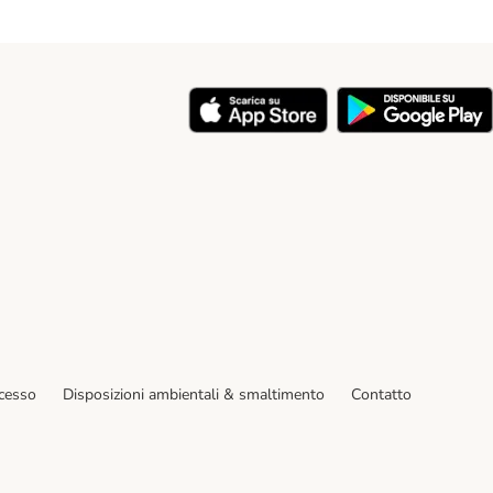
y
ecesso
Disposizioni ambientali & smaltimento
Contatto