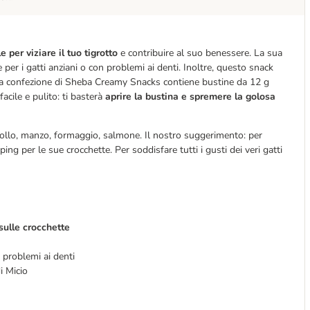
e per viziare il tuo tigrotto
e contribuire al suo benessere. La sua
e per i gatti anziani o con problemi ai denti. Inoltre, questo snack
. Una confezione di Sheba Creamy Snacks contiene bustine da 12 g
cile e pulito: ti basterà
aprire la bustina e spremere la golosa
pollo, manzo, formaggio, salmone. Il nostro suggerimento: per
ing per le sue crocchette. Per soddisfare tutti i gusti dei veri gatti
sulle crocchette
 problemi ai denti
i Micio