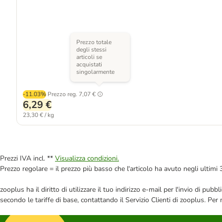
Prezzo totale
degli stessi
articoli se
acquistati
singolarmente
-11.03%
Prezzo reg.
7,07 €
6,29 €
23,30 € / kg
Prezzi IVA incl. **
Visualizza condizioni.
Prezzo regolare = il prezzo più basso che l'articolo ha avuto negli ultimi 
zooplus ha il diritto di utilizzare il tuo indirizzo e-mail per l'invio di pu
secondo le tariffe di base, contattando il Servizio Clienti di zooplus. Per