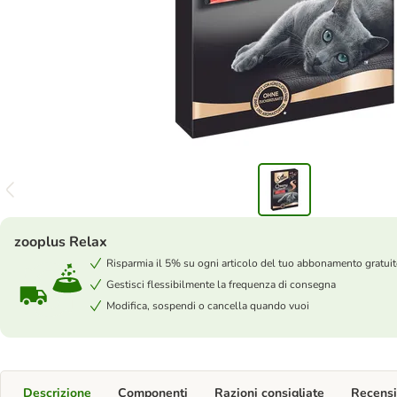
zooplus Relax
Risparmia il 5% su ogni articolo del tuo abbonamento gratui
Gestisci flessibilmente la frequenza di consegna
Modifica, sospendi o cancella quando vuoi
Descrizione
Componenti
Razioni consigliate
Recensi