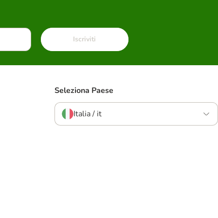
Iscriviti
Seleziona Paese
Italia / it