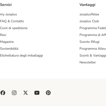
Servizi
Vantaggi
my zooplus
zooplusRelax
FAQ & Contatto
zooplus Club
Costi di spedizione
Programma Fedel
Resi
Programma di Affi
Magazine
Sconto Rifugi
Sostenibilità
Programma Alleva
Etichettatura degli imballaggi
Sconti & Vantaggi
Newsletter