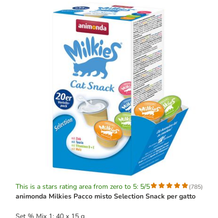
This is a stars rating area from zero to 5: 5/5
(
785
)
animonda Milkies Pacco misto Selection Snack per gatto
Set % Mix 1: 40 x 15 g