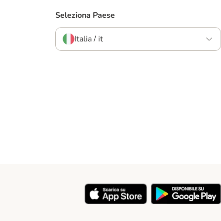
Seleziona Paese
Italia / it