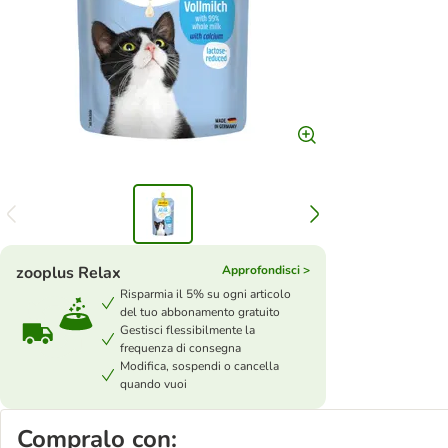
zooplus Relax
Approfondisci >
Risparmia il 5% su ogni articolo
del tuo abbonamento gratuito
Gestisci flessibilmente la
frequenza di consegna
Modifica, sospendi o cancella
quando vuoi
Compralo con: