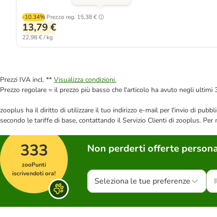
-10.34%
Prezzo reg.
15,38 €
13,79 €
22,98 € / kg
Prezzi IVA incl. **
Visualizza condizioni.
Prezzo regolare = il prezzo più basso che l'articolo ha avuto negli ultimi 
zooplus ha il diritto di utilizzare il tuo indirizzo e-mail per l'invio di pu
secondo le tariffe di base, contattando il Servizio Clienti di zooplus. Per
333
Non perderti offerte persona
zooPunti
iscrivendoti ora!
Seleziona le tue preferenze