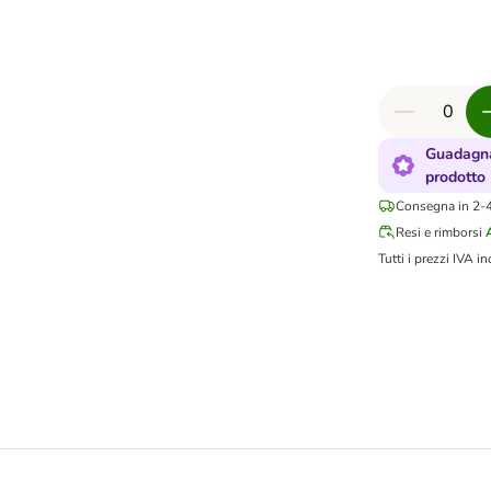
Guadagna
prodotto
Consegna in 2-4 
Resi e rimborsi
Tutti i prezzi IVA in