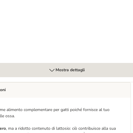
Mostra dettagli
oni
 come alimento complementare per gatti poiché fornisce al tuo
lle ossa.
tero
, ma a ridotto contenuto di lattosio: ciò contribuisce alla sua