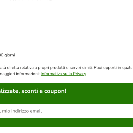
30 giorni
bblicità diretta relativa a propri prodotti o servizi simili. Puoi opporti in
 maggiori informazioni:
Informativa sulla Privacy
lizzate, sconti e coupon!