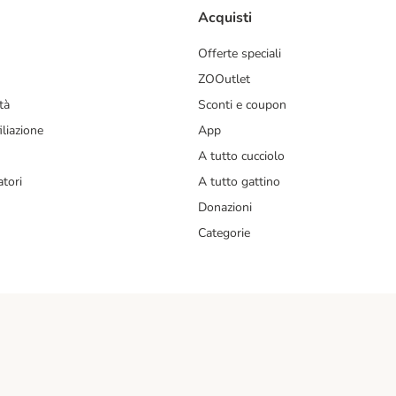
Acquisti
Offerte speciali
ZOOutlet
tà
Sconti e coupon
liazione
App
A tutto cucciolo
tori
A tutto gattino
Donazioni
Categorie