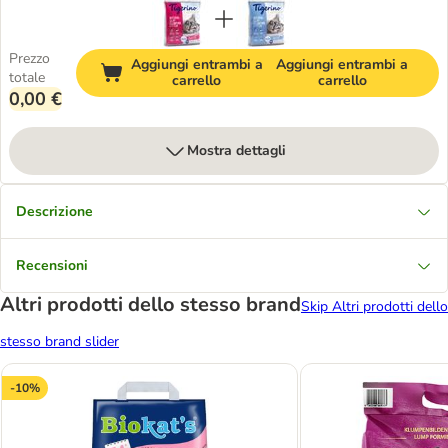
Prezzo
Aggiungi entrambi a
Aggiungi entrambi a
totale
carrello
carrello
0,00 €
Mostra dettagli
Descrizione
Recensioni
Altri prodotti dello stesso brand
Skip Altri prodotti dello
stesso brand slider
-10%