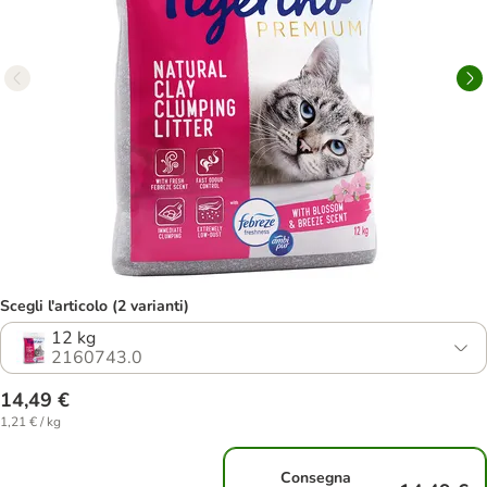
Scegli l'articolo (2 varianti)
12 kg
2160743.0
14,49 €
1,21 € / kg
Consegna