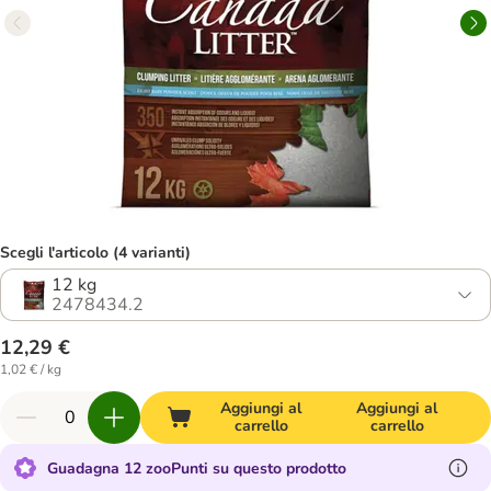
Scegli l'articolo (4 varianti)
12 kg
2478434.2
12,29 €
1,02 € / kg
Aggiungi al
Aggiungi al
carrello
carrello
Guadagna 12 zooPunti su questo prodotto