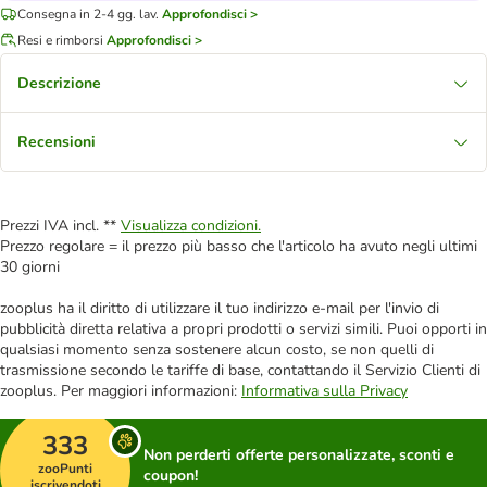
Consegna in 2-4 gg. lav.
Approfondisci >
Resi e rimborsi
Approfondisci >
Descrizione
Recensioni
Prezzi IVA incl. **
Visualizza condizioni.
Prezzo regolare = il prezzo più basso che l'articolo ha avuto negli ultimi
30 giorni
zooplus ha il diritto di utilizzare il tuo indirizzo e-mail per l'invio di
pubblicità diretta relativa a propri prodotti o servizi simili. Puoi opporti in
qualsiasi momento senza sostenere alcun costo, se non quelli di
trasmissione secondo le tariffe di base, contattando il Servizio Clienti di
zooplus. Per maggiori informazioni:
Informativa sulla Privacy
333
Non perderti offerte personalizzate, sconti e
zooPunti
coupon!
iscrivendoti