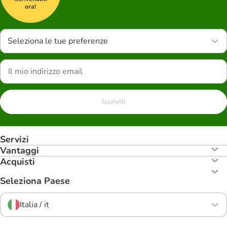
ora!
Seleziona le tue preferenze
Iscriviti
Servizi
Vantaggi
Acquisti
Seleziona Paese
Italia / it