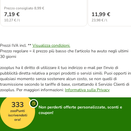
Prezzo consigliato 8,99 €
7,19 €
11,99 €
10,27 € / l
23,98 € / l
Prezzi IVA incl. **
Visualizza condizioni.
Prezzo regolare = il prezzo più basso che l'articolo ha avuto negli ultimi
30 giorni
zooplus ha il diritto di utilizzare il tuo indirizzo e-mail per l'invio di
pubblicità diretta relativa a propri prodotti o servizi simili. Puoi opporti in
qualsiasi momento senza sostenere alcun costo, se non quelli di
trasmissione secondo le tariffe di base, contattando il Servizio Clienti di
zooplus. Per maggiori informazioni:
Informativa sulla Privacy
333
Non perderti offerte personalizzate, sconti e
zooPunti
coupon!
iscrivendoti
ora!