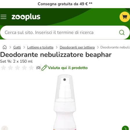
Consegna gratuita da 49 € **
Overview
catalogo
Cerca
prodotti
Gatti
Lettiere e toilette
Deodoranti per lettiera
Deodorante nebuli
Deodorante nebulizzatore beaphar
Set %: 2 x 150 ml
Valuta qui il prodotto
(
0
)