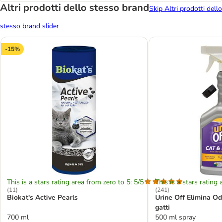
Altri prodotti dello stesso brand
Skip Altri prodotti dello
stesso brand slider
-15%
This is a stars rating area from zero to 5: 5/5
This is a stars rating 
(
11
)
(
241
)
Biokat's Active Pearls
Urine Off Elimina Od
gatti
700 ml
500 ml spray