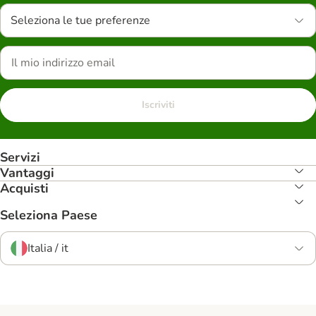
Seleziona le tue preferenze
Iscriviti
Servizi
Vantaggi
Acquisti
Seleziona Paese
Italia / it